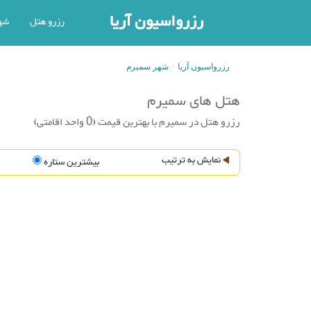
رزرواسیون آریا
رزرو هتل
شه
رزرواسیون آریا
شهر سمیرم
هتل های سمیرم
رزرو هتل در سمیرم با بهترین قیمت (0 واحد اقامتی)
نمایش به ترتیب
بیشترین ستاره