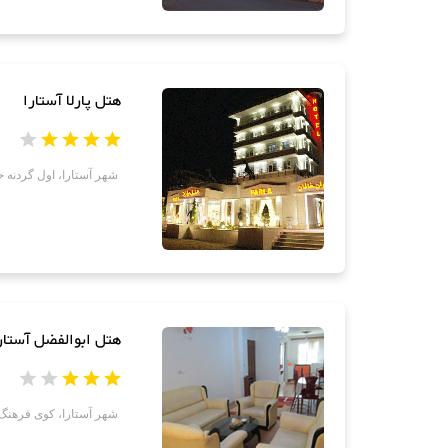
هتل پارلا آستارا
شهر آستارا، اول گردنه حی
هتل ابوالفضل آستار
شهر آستارا، کوی فرهنگ