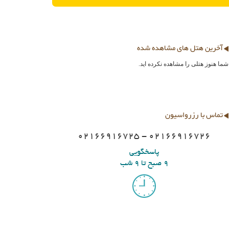
آخرین هتل های مشاهده شده
شما هنوز هتلی را مشاهده نکرده اید.
تماس با رزرواسیون
02166916725 - 02166916726
پاسخگویی
9 صبح تا 9 شب