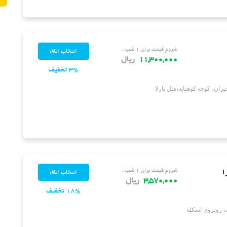
شروع قیمت برای ۱ شب :
11,300,000
ریال
3% تخفیف
ران، کوچه کوهپایه،هتل پارلا
ا
شروع قیمت برای ۱ شب :
3,570,000
ریال
18% تخفیف
، روبروی اسکله