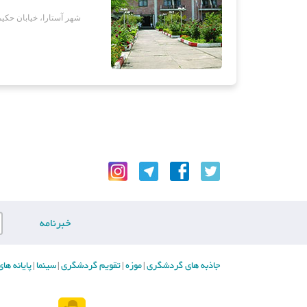
شهر آستارا، خیابان حکی
خبرنامه
جاذبه های گردشگری
موزه
تقویم گردشگری
سینما
پایانه ه
|
|
|
|