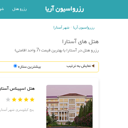
رزرواسیون آریا
رزرو هتل
شه
رزرواسیون آریا
شهر آستارا
هتل های آستارا
رزرو هتل در آستارا با بهترین قیمت (7 واحد اقامتی)
نمایش به ترتیب
بیشترین ستاره
هتل اسپیناس آستار
پنج کیلومتری شهر آستار