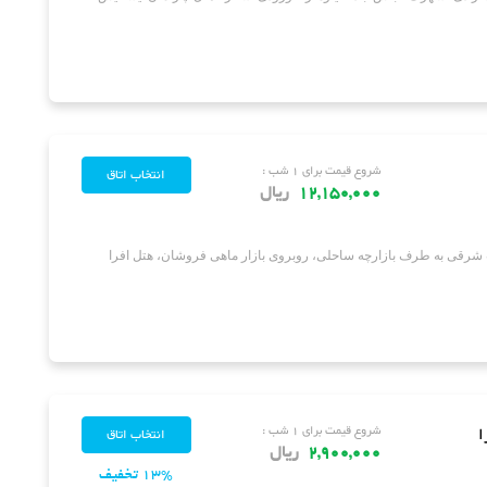
شروع قیمت برای ۱ شب :
12,150,000
ریال
 شرقی به طرف بازارچه ساحلی، روبروی بازار ماهی فروشان، هتل افرا
ا
شروع قیمت برای ۱ شب :
2,900,000
ریال
13% تخفیف