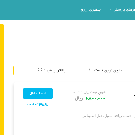
رهای پر سفر
پیگیری رزرو
پایین ترین قیمت
بالاترین قیمت
ا
شروع قیمت برای ۱ شب :
6,800,000
ریال
35% تخفیف
ا، جنب دریاچه استیل، هتل اسپیناس