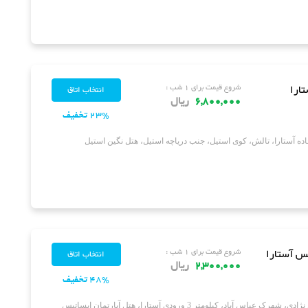
ارا
شروع قیمت برای ۱ شب :
6,800,000
ریال
23% تخفیف
یس آستارا
شروع قیمت برای ۱ شب :
2,300,000
ریال
48% تخفیف
اس آباد، کیلومتر 3 ورودی آستارا، هتل آپارتمان ایساتیس