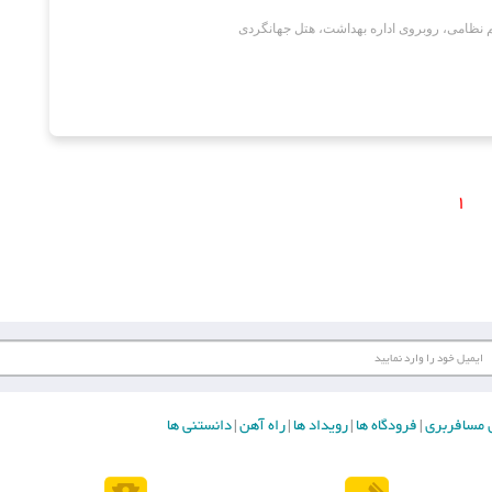
م نظامی، روبروی اداره بهداشت، هتل جهانگردی
1
ای مسافربری
فرودگاه ها
رویداد ها
راه آهن
دانستنی ها
|
|
|
|