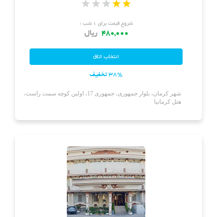
شروع قیمت برای ۱ شب :
480,000
ریال
38% تخفیف
شهر کرمان، بلوار جمهوری، جمهوری 17، اولین کوچه سمت راست،
هتل کرمانیا