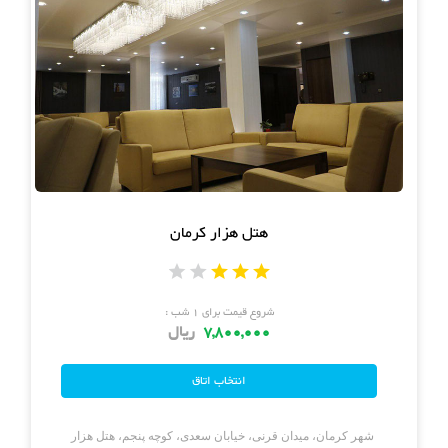
هتل هزار کرمان
شروع قیمت برای ۱ شب :
7,800,000
ریال
شهر کرمان، میدان قرنی، خیابان سعدی، کوچه پنجم، هتل هزار