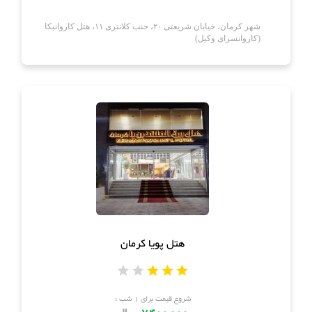
شهر کرمان، خیابان شریعتی ۲۰، جنب کلانتری ۱۱، هتل کاروانیکا
(کاروانسرای وکیل)
هتل پویا کرمان
شروع قیمت برای ۱ شب :