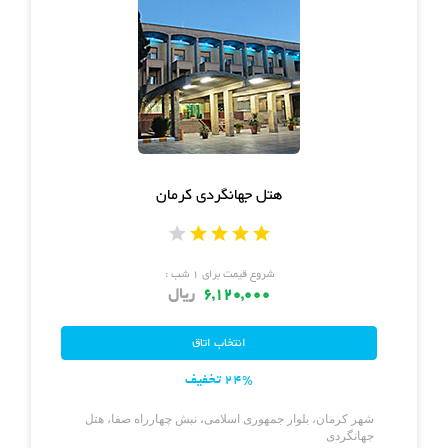
هتل جهانگردی کرمان
شروع قیمت برای ۱ شب :
6,120,000
ریال
24% تخفیف
شهر کرمان، بلوار جمهوری اسلامی، نبش چهارراه صفا، هتل
جهانگردی