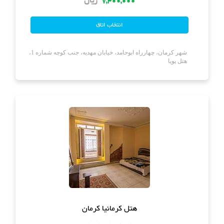
7,400,000
ریال
شهر کرمان، چهارراه ابوحامد، خیابان مهدیه، جنب کوچه شماره 1،
هتل پویا
هتل کرمانیا کرمان