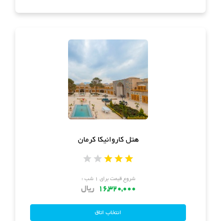
هتل کاروانیکا کرمان
شروع قیمت برای ۱ شب :
16,320,000
ریال