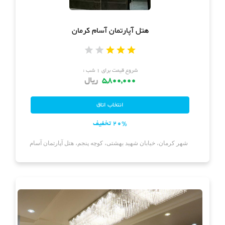
هتل آپارتمان آسام کرمان
شروع قیمت برای ۱ شب :
5,800,000
ریال
20% تخفیف
شهر کرمان، خیابان شهید بهشتی، کوچه پنجم، هتل آپارتمان آسام