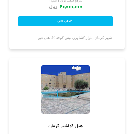
شروع قیمت برای ۱ شب :
20,000,000
ریال
شهر کرمان، بلوار کشاورز، نبش کوچه 16، هتل هیوا
هتل گواشیر کرمان