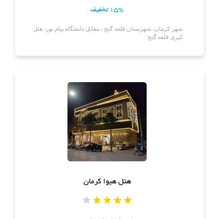
15% تخفیف
شهر کرمان، شهرستان قلعه گنج ، مقابل دانشگاه پیام نور، هتل
کپری قلعه گنج
هتل هیوا کرمان