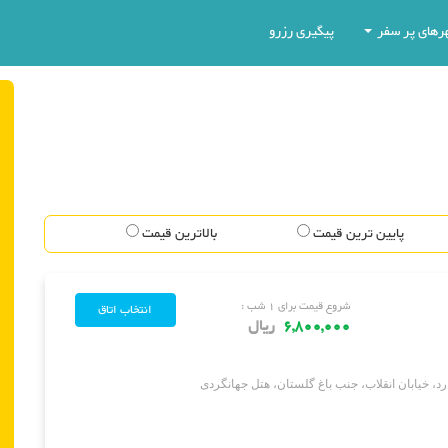
رهای پر سفر
پیگیری رزرو
پایین ترین قیمت
بالاترین قیمت
شروع قیمت برای ۱ شب :
6,800,000
ریال
د، خیابان انقلاب، جنب باغ گلستان، هتل جهانگردی