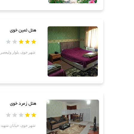
هتل ثمین خوی
شهر خوی، بلوار ولیعصر، 
هتل زمرد خوی
شهر خوی، خیابان شهید ک