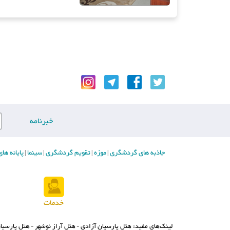
خبرنامه
جاذبه های گردشگری
موزه
تقویم گردشگری
سینما
پایانه ه
|
|
|
|
خدمات
لینک‌های مفید:
هتل پارسیان آزادی
هتل آراز نوشهر
هتل پارسیان
-
-