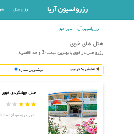
رزرواسیون آریا
رزرو هتل
شه
رزرواسیون آریا
شهر خوی
هتل های خوی
رزرو هتل در خوی با بهترین قیمت (3 واحد اقامتی)
نمایش به ترتیب
بیشترین ستاره
هتل جهانگردی خوی
شهر خوی، میدان استاندار