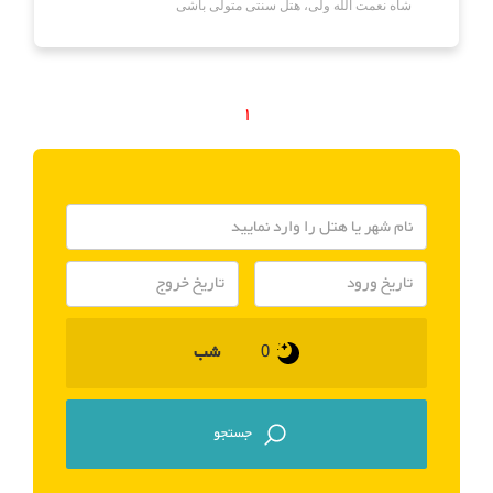
شاه نعمت الله ولی، هتل سنتی متولی باشی
1
شب