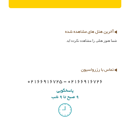
آخرین هتل های مشاهده شده
شما هنوز هتلی را مشاهده نکرده اید.
تماس با رزرواسیون
02166916725 - 02166916726
پاسخگویی
9 صبح تا 9 شب