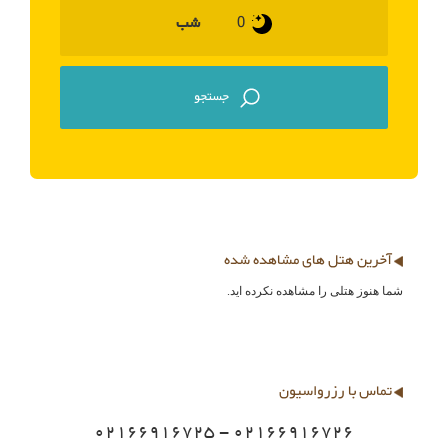
شب
آخرین هتل های مشاهده شده
شما هنوز هتلی را مشاهده نکرده اید.
تماس با رزرواسیون
02166916725 - 02166916726