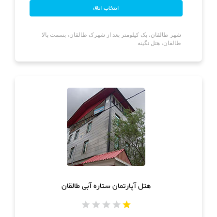
شهر طالقان، یک کیلومتر بعد از شهرک طالقان، بسمت بالا
طالقان، هتل نگینه
هتل آپارتمان ستاره آبی طالقان