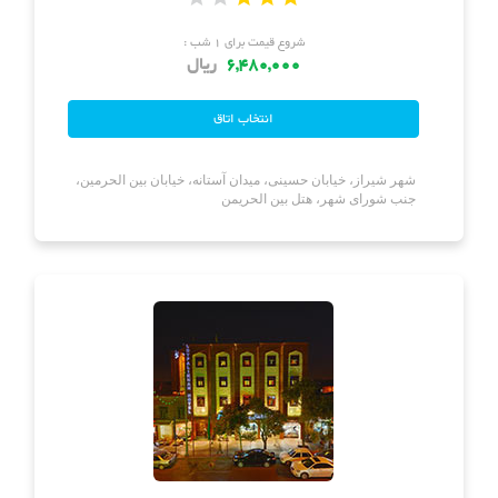
شروع قیمت برای ۱ شب :
6,480,000
ریال
شهر شیراز، خیابان حسینی، میدان آستانه، خیابان بین الحرمین،
جنب شورای شهر، هتل بین الحریمن