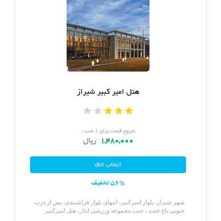
هتل امیر کبیر شیراز
شروع قیمت برای ۱ شب :
1,480,000
ریال
56% تخفیف
شهر شیراز، بلوار امیرکبیر، انتهای بلوار فراشبندی، پس از درب
جنوبی باغ جنت ، جنب مجموعه ورزشی ایثار، هتل امیرکبیر