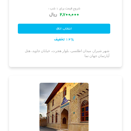
شروع قیمت برای ۱ شب :
2,700,000
ریال
12% تخفیف
شهر شیراز، میدان اطلسی، بلوار هجرت، خیابان جاوید، هتل
آپارتمان جهان نما