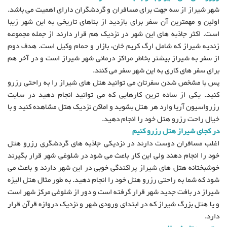
شهر شیراز از سه جهت برای مسافران و گردشگران دارای اهمیت می باشد.
اولین و مهمترین آن سفر برای بازدید از بناهای تاریخی به این شهر زیبا
است. اکثر جاذبه های این شهر در نزدیک هم قرار دارند از جمله مجموعه
زندیه شیراز که شامل ارگ کریم خان، بازار و حمام وکیل است. هدف دوم
از سفر به شیراز بیشتر بخاطر مراکز درمانی شهر شیراز است و در آخر هم
برای سفر های کاری به این شهر سفر می کنند.
پس با مشخص شدن سفرتان می توانید هتل های شیراز را به راحتی رزرو
کنید. یکی از ساده ترین کارهایی که می توانید انجام دهید در سایت
رزرواسیون آریا وارد هر هتل بشوید و اماکن نزدیک هتل مشاهده کنید و با
خیال راحت رزرو هتل خود را انجام دهید.
در کجای شیراز هتل رزرو کنیم
اغلب مسافران دوست دارند در نزدیکی جاذبه های گردشگری رزرو هتل
خود را انجام دهند ولی این کار باعث می شود در شلوغی شهر قرار بگیرند
خوشبختانه هتل های شیراز پراکندگی خوبی در این شهر دارند و باعث می
شود که شما به راحتی رزرو هتل خود را انجام دهید. به طور مثال هتل الیزه
شیراز در بافت جدید شهر قرار گرفته است و دور از شلوغی مرکز شهر است
و یا هتل بزرگ شیراز که در ابتدای ورودی شهر و نزدیک دروازه قرآن قرار
دارد.