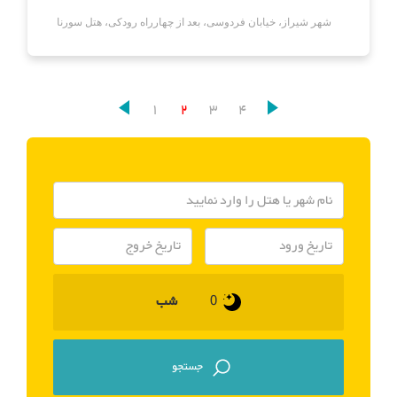
شهر شیراز، خیابان فردوسی، بعد از چهارراه رودکی، هتل سورنا
1
2
3
4
شب