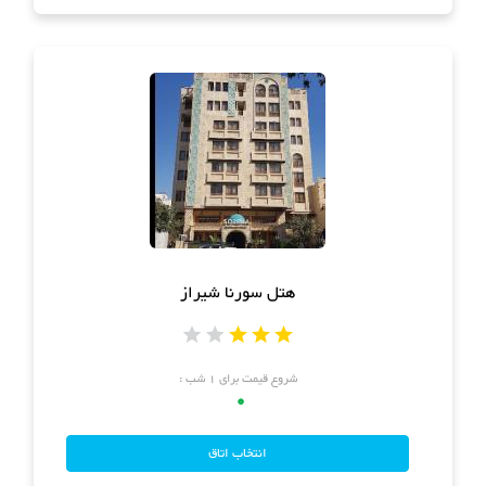
هتل سورنا شیراز
شروع قیمت برای ۱ شب :
0