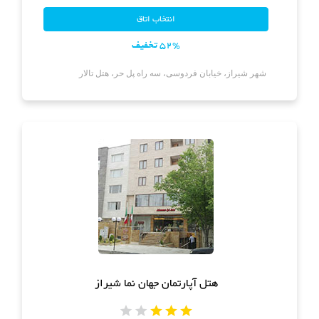
52% تخفیف
شهر شیراز، خیابان فردوسی، سه راه پل حر، هتل تالار
هتل آپارتمان جهان نما شیراز