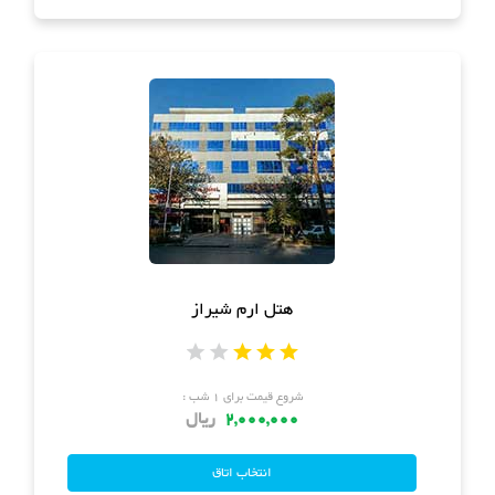
هتل ارم شیراز
شروع قیمت برای ۱ شب :
2,000,000
ریال