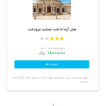
هتل
های
ورود
اصفهان
هتل
هتل آپادانا تخت جمشید مرودشت
های
شیراز
شروع قیمت برای ۱ شب :
هتل
16,000,000
ریال
های
تبریز
شهر مرودشت، جنب مجموعه جهانی تخت جمشید، هتل آپادانا تخت
جمشید
1