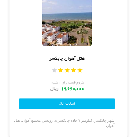
هتل آهوان چابکسر
شروع قیمت برای ۱ شب :
19,660,000
ریال
شهر چابکسر، کیلومتر ۷ جاده چابکسر به رودسر، مجتمع آهوان، هتل
آهوان