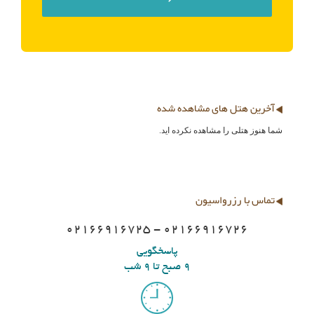
آخرین هتل های مشاهده شده
شما هنوز هتلی را مشاهده نکرده اید.
تماس با رزرواسیون
02166916725 - 02166916726
پاسخگویی
9 صبح تا 9 شب