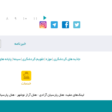
7
8
9
10
11
خبرنامه
جاذبه های گردشگری
موزه
تقویم گردشگری
سینما
پایانه ه
|
|
|
|
خدمات
لینک‌های مفید:
هتل پارسیان آزادی
هتل آراز نوشهر
هتل پارسیان
-
-