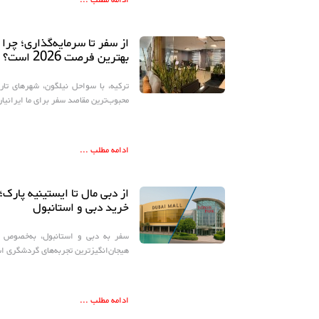
ادامه مطلب ...
از سفر تا سرمایه‌گذاری؛ چرا
بهترین فرصت 2026 است؟
ترکیه، با سواحل نیلگون، شهرهای تار
محبوب‌ترین مقاصد سفر برای ما ایرانیا
ادامه مطلب ...
از دبی مال تا ایستینیه پارک؛
خرید دبی و استانبول
سفر به دبی و استانبول، به‌خصوص بر
هیجان‌انگیزترین تجربه‌های گردشگری 
ادامه مطلب ...