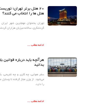
۲۰ هتل برتر تهران؛ توریست
هتل ‌ها را انتخاب می ‌کنند؟
تهران به‌عنوان مهم‌ترین شهر ایران 
گردشگری، سالانه میزبان هزاران گردش
ادامه مطلب ...
هرآنچه باید درباره قوانین با
بدانید
سفر هوایی، چه کاری و چه تفریحی، با 
می‌شود. از وزن مجاز گرفته تا وسایل م
را دارد.
ادامه مطلب ...