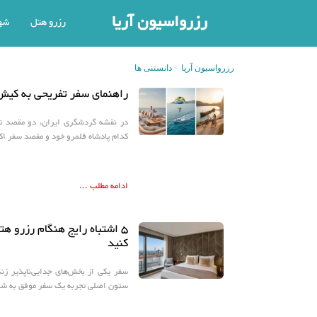
رزرواسیون آریا
رزرو هتل
شه
رزرواسیون آریا
دانستنی ها
راهنمای سفر تفریحی به کیش
در نقشه گردشگری ایران، دو مقصد ت
کدام پادشاه قلمرو خود و مقصد سفر اکث
ادامه مطلب ...
۵ اشتباه رایج هنگام رزرو هتل
کنید
سفر یکی از بخش‌های جدایی‌ناپذیر زن
ستون اصلی تجربه یک سفر موفق به شما