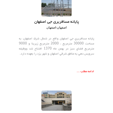
پایانه مسافربری جی اصفهان
اصفهان-اصفهان
پايانه مسافربري جي اصفهان واقع در شمال شرق اصفهان، به
مساحت 30000 مترمربع ، 2000 مترمربع زيربنا و 9000
مترمربع فضاي سبز در بهمن ماه 1370 افتتاح شد ووظيفه
سرويس دهي به مناطق شرقي اصفهان و شهر يزد را بعهده دارد.
ادامه مطلب ...