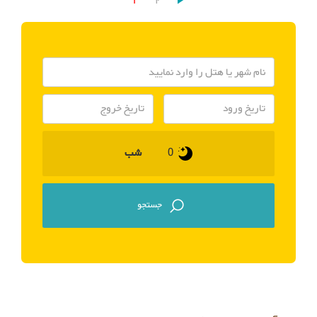
1
2
شب