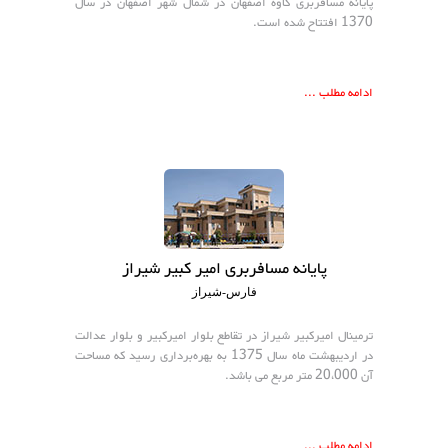
پايانه مسافربری كاوه اصفهان در شمال شهر اصفهان در سال
1370 افتتاح شده است.
ادامه مطلب ...
پایانه مسافربری امیر کبیر شیراز
فارس-شیراز
ترمینال امیرکبیر شیراز در تقاطع بلوار امیرکبیر و بلوار عدالت
در اردیبهشت ماه سال 1375 به بهره‌برداری رسید که مساحت
آن 20،000 متر مربع می باشد.
ادامه مطلب ...