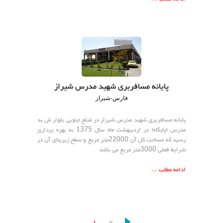
پایانه مسافربری شهید مدرس شیراز
فارس-شیراز
پایانه مسافربری شهید مدرس شیراز در ضلع جنوبی بلوار ش ید
مدرس (پایگاه) در اردیبهشت ماه سال 1375 به بهره برداری
رسید که مساحت کل آن 22000متر مربع و سطح زیربنای آن در
شرایط فعلی 3000متر مربع می باشد
ادامه مطلب ...