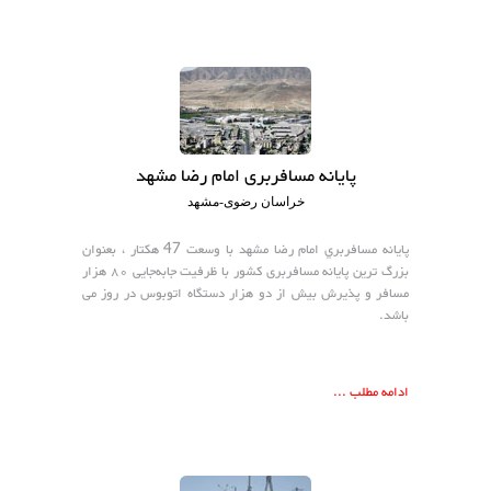
پایانه مسافربری امام رضا مشهد
خراسان رضوی-مشهد
پايانه مسافربري امام رضا مشهد با وسعت 47 هکتار ، بعنوان
بزرگ ترين پايانه مسافربری كشور با ظرفيت جابه‌جايی ۸۰ هزار
مسافر و پذيرش بيش از دو هزار دستگاه اتوبوس در روز می
باشد.
ادامه مطلب ...