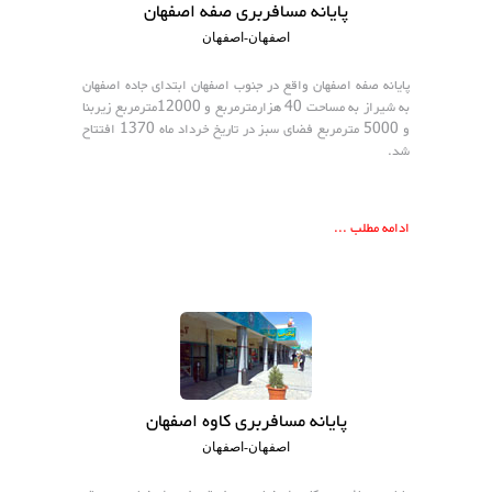
پایانه مسافربری صفه اصفهان
اصفهان-اصفهان
پايانه صفه اصفهان واقع در جنوب اصفهان ابتدای جاده اصفهان
به شيراز به مساحت 40 هزارمترمربع و 12000مترمربع زيربنا
و 5000 مترمربع فضای سبز در تاريخ خرداد ماه 1370 افتتاح
شد.
ادامه مطلب ...
پایانه مسافربری کاوه اصفهان
اصفهان-اصفهان