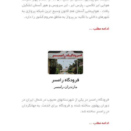
هوایی ایر تاکسی ، پارس ایر ، ایر سرویس و هور آسمان تشکیل
یافت . هواپیمایی آسمان هم اکنون وسیع ترین شبکه پروازی به
شهرهای داخلی با تاکید بر پرواز به مناطق محروم کشور را دارد.
ادامه مطلب ...
فرودگاه رامسر
مازندران-رامسر
فرودگاه رامسر در یکی از شهرستانهای محبوب در شمال ایران در
دوران پهلوی ساخته شده و فرودگاه برای خدمت به جهانگردان
در رامسر ساخته شد.
ادامه مطلب ...