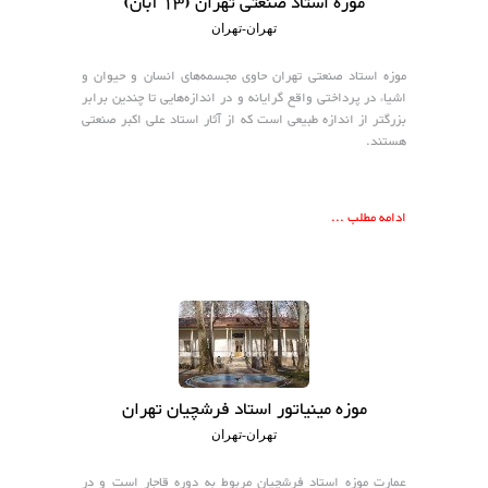
موزه استاد صنعتی تهران (۱۳ آبان)
تهران-تهران
موزه استاد صنعتی تهران حاوی مجسمه‌های انسان و حیوان و
اشیاء در پرداختی واقع گرایانه و در اندازه‌هایی تا چندین برابر
بزرگتر از اندازه طبیعی است که از آثار استاد علی اکبر صنعتی
هستند.
ادامه مطلب ...
موزه مینیاتور استاد فرشچیان تهران
تهران-تهران
عمارت موزه استاد فرشچیان مربوط به دوره قاجار است و در