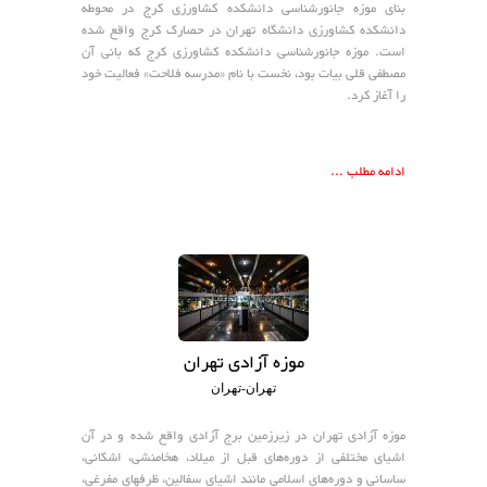
بنای موزه جانورشناسی دانشکده کشاورزی کرج در محوطه
دانشکده کشاورزی دانشگاه تهران در حصارک کرج واقع شده
است. موزه جانورشناسی دانشکده کشاورزی کرج که بانی آن
مصطفی قلی بیات بود، نخست با نام «مدرسه فلاحت» فعالیت خود
را آغاز کرد.
ادامه مطلب ...
موزه آزادی تهران
تهران-تهران
موزه آزادی تهران در زیرزمین برج آزادی واقع شده و در آن
اشیای مختلفی از دوره‌های قبل از میلاد، هخامنشی، اشکانی،
ساسانی و دوره‌های اسلامی مانند اشیای سفالین، ظرفهای مفرغی،