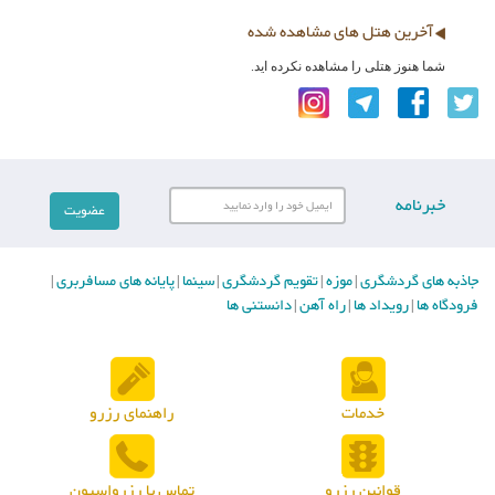
آخرین هتل های مشاهده شده
شما هنوز هتلی را مشاهده نکرده اید.
خبرنامه
جاذبه های گردشگری
موزه
تقویم گردشگری
سینما
پایانه های مسافربری
|
|
|
|
|
فرودگاه ها
رویداد ها
راه آهن
دانستنی ها
|
|
|
خدمات
راهنمای رزرو
قوانین رزرو
تماس با رزرواسیون