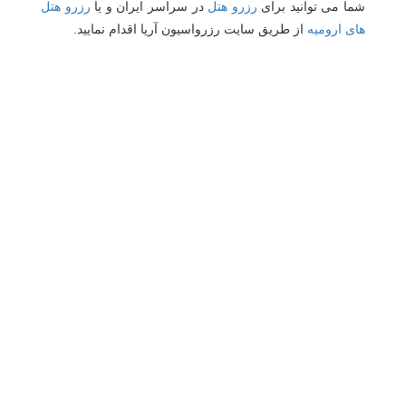
شما می توانید برای
رزرو هتل
در سراسر ایران و یا
رزرو هتل
های ارومیه
از طریق سایت رزرواسیون آریا اقدام نمایید.