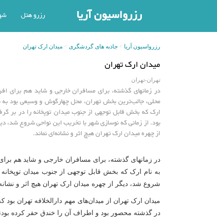
رزرواسیون آریا
رزرو هتل
شه
رزرواسیون آریا
جاذبه های گردشگری
میدان ارک تهران
میدان ارک تهران
تهران-تهران
در زمانهای گذشته، برای مسافران خارجی و شاید هم برای افر
محلی، جالب‌ترین بخش تهران، محل چهارگوش و وسیعی بود به ن
ارک که بخش قابل توجهی از جنوب میدان توپخانه را در بر گرف
بود. از زمانی که نوسازی شهر با تخریب این نواحی شروع شد، دی
از چهره میدان ارک تهران هیچ اثر و نشانه‌ای نماند.
در زمانهای گذشته، برای مسافران خارجی و شاید هم برا
به نام ارک که بخش قابل توجهی از جنوب میدان توپخانه ر
شروع شد، دیگر از چهره میدان ارک تهران هیچ اثر و نشانه‌ا
میدان ارک تهران از میدان‌های مهم دارالخلافه تهران بود
در گذشته محصور بود و اطراف آن را خندق حفر کرده بودند 