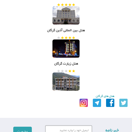
هتل بین المللی آذین گرگان
هتل زیارت گرگان
هتل های گرگان
خبرنامه