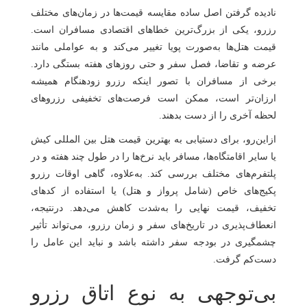
نادیده گرفتن اصل ساده مقایسه قیمت‌ها در زمان‌های مختلف
رزرو، یکی از بزرگ‌ترین خطاهای اقتصادی مسافران است.
قیمت هتل‌ها به‌صورت پویا تغییر می‌کند و به عواملی مانند
عرضه و تقاضا، فصل سفر و حتی روزهای هفته بستگی دارد.
برخی از مسافران با تصور اینکه رزرو زودهنگام همیشه
ارزان‌تر است، ممکن است فرصت‌های تخفیفی رزروهای
لحظه آخری را از دست بدهند.
ازاین‌رو، برای دستیابی به بهترین قیمت هتل بین المللی کیش
یا سایر اقامتگاه‌ها، مسافر باید نرخ‌ها را در طول چند هفته و در
پلتفرم‌های مختلف بررسی کند. به‌علاوه، گاهی اوقات رزرو
پکیج‌های خاص (شامل پرواز و هتل) یا استفاده از کدهای
تخفیف، قیمت نهایی را به‌شدت کاهش می‌دهد. درنتیجه،
انعطاف‌پذیری در تاریخ‌های سفر و زمان رزرو، می‌تواند تأثیر
چشمگیری در بودجه سفر داشته باشد و نباید این عامل را
دست‌کم گرفت.
بی‌توجهی به نوع اتاق رزرو