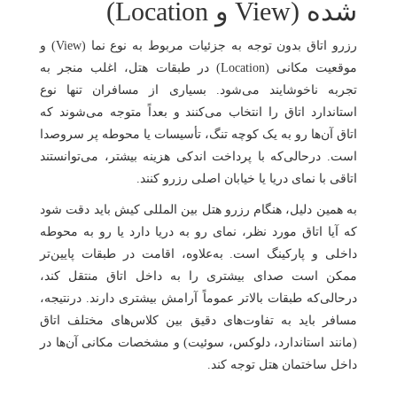
شده (View و Location)
رزرو اتاق بدون توجه به جزئیات مربوط به نوع نما (View) و
موقعیت مکانی (Location) در طبقات هتل، اغلب منجر به
تجربه ناخوشایند می‌شود. بسیاری از مسافران تنها نوع
استاندارد اتاق را انتخاب می‌کنند و بعداً متوجه می‌شوند که
اتاق آن‌ها رو به یک کوچه تنگ، تأسیسات یا محوطه پر سروصدا
است. درحالی‌که با پرداخت اندکی هزینه بیشتر، می‌توانستند
اتاقی با نمای دریا یا خیابان اصلی رزرو کنند.
به همین دلیل، هنگام رزرو هتل بین المللی کیش باید دقت شود
که آیا اتاق مورد نظر، نمای رو به دریا دارد یا رو به محوطه
داخلی و پارکینگ است. به‌علاوه، اقامت در طبقات پایین‌تر
ممکن است صدای بیشتری را به داخل اتاق منتقل کند،
درحالی‌که طبقات بالاتر عموماً آرامش بیشتری دارند. درنتیجه،
مسافر باید به تفاوت‌های دقیق بین کلاس‌های مختلف اتاق
(مانند استاندارد، دلوکس، سوئیت) و مشخصات مکانی آن‌ها در
داخل ساختمان هتل توجه کند.