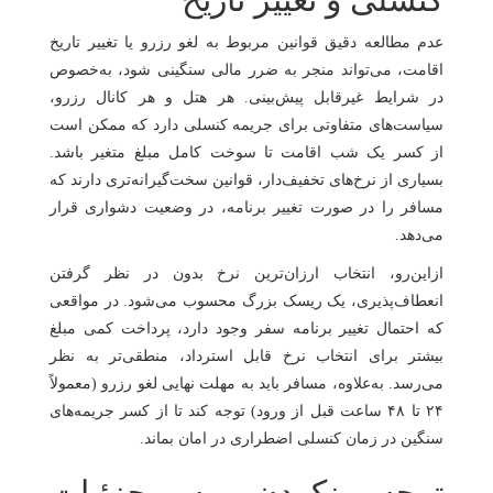
عدم مطالعه دقیق قوانین مربوط به لغو رزرو یا تغییر تاریخ
اقامت، می‌تواند منجر به ضرر مالی سنگینی شود، به‌خصوص
در شرایط غیرقابل پیش‌بینی. هر هتل و هر کانال رزرو،
سیاست‌های متفاوتی برای جریمه کنسلی دارد که ممکن است
از کسر یک شب اقامت تا سوخت کامل مبلغ متغیر باشد.
بسیاری از نرخ‌های تخفیف‌دار، قوانین سخت‌گیرانه‌تری دارند که
مسافر را در صورت تغییر برنامه، در وضعیت دشواری قرار
می‌دهد.
ازاین‌رو، انتخاب ارزان‌ترین نرخ بدون در نظر گرفتن
انعطاف‌پذیری، یک ریسک بزرگ محسوب می‌شود. در مواقعی
که احتمال تغییر برنامه سفر وجود دارد، پرداخت کمی مبلغ
بیشتر برای انتخاب نرخ قابل استرداد، منطقی‌تر به نظر
می‌رسد. به‌علاوه، مسافر باید به مهلت نهایی لغو رزرو (معمولاً
۲۴ تا ۴۸ ساعت قبل از ورود) توجه کند تا از کسر جریمه‌های
سنگین در زمان کنسلی اضطراری در امان بماند.
توجه نکردن به جزئیات