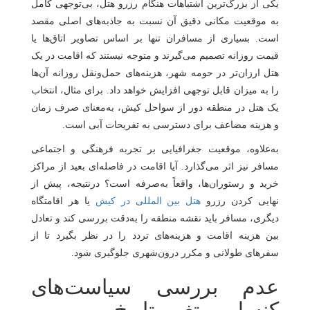
یکی از بزرگ‌ترین اشتباهات هنگام رزرو هتل، بی‌توجهی کامل
به موقعیت مکانی دقیق آن نسبت به جاذبه‌های اصلی مقصد
است. بسیاری از مسافران تنها بر اساس تصاویر اتاق‌ها یا
قیمت روزانه تصمیم می‌گیرند و متوجه نیستند که اقامت در یک
هتل ارزان‌تر در حومه شهر، هزینه‌های حمل‌ونقل روزانه آن‌ها
را به میزان قابل توجهی افزایش خواهد داد. برای مثال، انتخاب
یک هتل در منطقه دور از سواحل کیش، به‌معنای صرف زمان
و هزینه مضاعف برای دسترسی به تفریحات آبی است.
به‌علاوه، موقعیت جغرافیایی بر تجربه فرهنگی و اجتماعی
مسافر نیز اثر می‌گذارد. آیا اقامت در فاصله‌ای بعید از مراکز
خرید و رستوران‌ها، واقعاً به‌صرفه است؟ درنتیجه، پیش از
نهایی کردن رزرو
هتل بین المللی در کیش
یا هر اقامتگاه
دیگری، مسافر باید نقشه منطقه را به‌دقت بررسی کند و تعادل
بین هزینه اقامت و هزینه‌های تردد را در نظر بگیرد تا از
سفرهای طولانی و مکرر درون‌شهری جلوگیری شود.
عدم بررسی سیاست‌های
کنسلی و تغییر تاریخ