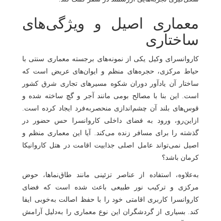
معماری اصیل و ویژگی‌های
ساختاری
کاروانسرای وکیل یکی از نمونه‌های برجسته معماری سنتی با
حیاط مرکزی، حجره‌های منظم و ایوان‌های عریض است که
ساختار آن یادآور دوران شکوه مسیرهای تجاری شرق کشور
است. این بنا با مصالح بومی مانند آجر و گچ ساخته شده و
قوس‌های بلند آن چشم‌اندازی منحصربه‌فرد ایجاد کرده است.
ازاین‌رو، ورود به فضای داخلی کاروانسرا حس حضور در
گذشته را برای مسافر زنده می‌کند. آیا این معماری منظم و
اصیل نمی‌تواند عامل اصلی جذابیت اقامت در هتل کاروانیکا
کرمان باشد؟
به‌علاوه، استفاده از عناصر تزئینی مانند طاق‌نماها، حوض
مرکزی و ترکیب نور طبیعی باعث شده است که فضای
کاروانسرا کاربری اقامتی خود را با حفظ اصالت به‌خوبی ایفا
کند. بسیاری از گردشگران این نوع معماری را به‌دلیل آرامش