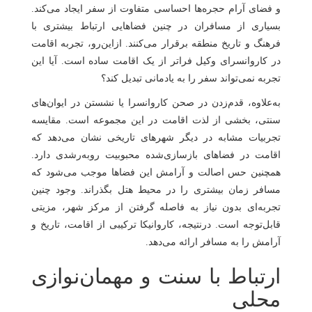
و فضای آرام حجره‌ها احساسی متفاوت از سفر ایجاد می‌کند.
بسیاری از مسافران در چنین فضاهایی ارتباط بیشتری با
فرهنگ و تاریخ منطقه برقرار می‌کنند. ازاین‌رو، تجربه اقامت
در کاروانسرای وکیل فراتر از یک اقامت ساده است. آیا این
تجربه نمی‌تواند سفر را به یادمانی تبدیل کند؟
به‌علاوه، قدم‌زدن در صحن کاروانسرا یا نشستن در ایوان‌های
سنتی، بخشی از لذت اقامت در این مجموعه است. مقایسه
تجربیات مشابه در دیگر شهرهای تاریخی نشان می‌دهد که
اقامت در فضاهای بازسازی‌شده محبوبیت رو‌به‌رشدی دارد.
همچنین حس اصالت و آرامش این فضاها موجب می‌شود که
مسافر زمان بیشتری را در محیط هتل بگذراند. وجود چنین
تجربه‌ای بدون نیاز به فاصله گرفتن از مرکز شهر، مزیتی
قابل‌توجه است. درنتیجه، کاروانیکا ترکیبی از اقامت، تاریخ و
آرامش را به مسافر ارائه می‌دهد.
ارتباط با سنت و مهمان‌نوازی
محلی