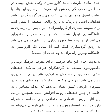
احیای بناهای تاریخی مانند کاروانسرای وکیل نقش مهمی در
حفظ هویت فرهنگی یک شهر ایفا می‌کند. بازسازی این بناها با
رعایت اصول معماری سنتی باعث می‌شود گردشگران بتوانند
فضاهایی اصیل و نزدیک به تاریخ واقعی منطقه را لمس کنند.
برای نمونه، بسیاری از کاروانسراهای ایران پس از بازسازی به
اقامتگاه‌هایی تبدیل شده‌اند که جذابیت سفر را چندبرابر
می‌کنند. ازاین‌رو، حفظ و بهره‌برداری از بناهای قدیمی می‌تواند
به رونق گردشگری کمک کند. آیا تبدیل یک کاروانسرا به
اقامتگاه، بهترین راه برای تداوم حیات آن نیست؟
به‌علاوه، احیای این بناها فرصتی برای معرفی فرهنگ بومی و
آداب‌ورسوم منطقه به گردشگران فراهم می‌کند. فضاهای
سنتی، معماری آرامشبخش و ترکیب هنر ایرانی با کاربری
جدید می‌تواند تجربه‌ای متفاوت ایجاد کند. نمونه‌های مشابه در
شهرهای تاریخی کشور نشان می‌دهد که علاقه مسافران به
اقامت در چنین فضاهایی رو به افزایش است. همچنین مرمت
این آثار، ارزش اقتصادی و اجتماعی برای منطقه به همراه
دارد. درنتیجه، استفاده هوشمندانه از بناهای تاریخی می‌تواند به
شکل‌گیری تجربه‌هایی ارزشمند در سفر کمک کند.