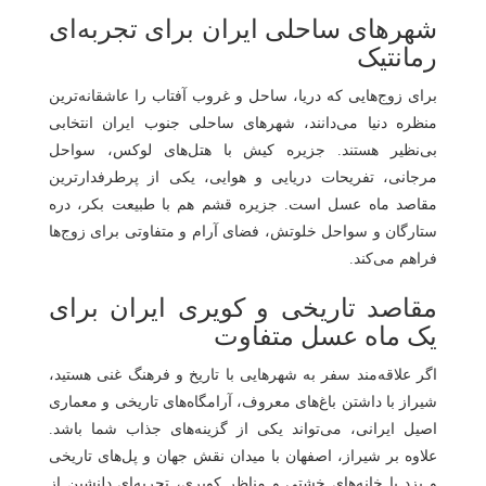
شهرهای ساحلی ایران برای تجربه‌ای
رمانتیک
برای زوج‌هایی که دریا، ساحل و غروب آفتاب را عاشقانه‌ترین
منظره دنیا می‌دانند، شهرهای ساحلی جنوب ایران انتخابی
بی‌نظیر هستند. جزیره کیش با هتل‌های لوکس، سواحل
مرجانی، تفریحات دریایی و هوایی، یکی از پرطرفدارترین
مقاصد ماه عسل است. جزیره قشم هم با طبیعت بکر، دره
ستارگان و سواحل خلوتش، فضای آرام و متفاوتی برای زوج‌ها
فراهم می‌کند.
مقاصد تاریخی و کویری ایران برای
یک ماه عسل متفاوت
اگر علاقه‌مند سفر به شهرهایی با تاریخ و فرهنگ غنی هستید،
شیراز با داشتن باغ‌های معروف، آرامگاه‌های تاریخی و معماری
اصیل ایرانی، می‌تواند یکی از گزینه‌های جذاب شما باشد.
علاوه بر شیراز، اصفهان با میدان نقش‌ جهان و پل‌های تاریخی‌
و یزد با خانه‌های خشتی و مناظر کویری‌، تجربه‌ای دلنشین از