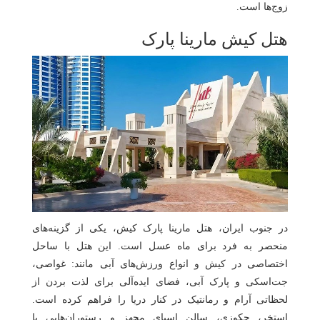
زوج‌ها است.
هتل کیش مارینا پارک
در جنوب ایران، هتل مارینا پارک کیش، یکی از گزینه‌های
منحصر به ‌فرد برای ماه عسل است. این هتل با ساحل
اختصاصی در کیش و انواع ورزش‌های آبی مانند: غواصی،
جت‌اسکی و پارک آبی، فضای ایده‌آلی برای لذت بردن از
لحظاتی آرام و رمانتیک در کنار دریا را فراهم کرده است.
استخر، جکوزی، سالن اسپای مجهز و رستوران‌هایی با