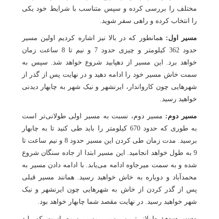
مختلف را بررسی کرده و سپس متناسب با شرایط خود یکی
را انتخاب کرده و راهی سفر شوید.
مسیر اول:
همانطور که در بالا نیز اشاره کردیم اولین مسیر
حدود 362 کیلومتر و چیزی حدود 7 و نیم تا 8 ساعت زمان
خواهد برد. این مسیر از دهپابید شروع خواهد شد. سپس به
سمت خاش مسیر خود را ادامه دهید و در نهایت پس از گذر از
شهرهایی چون کارواندار، ایرنشهر و نیک شهر به چابهار دیدنی
خواهید رسید.
مسیر دوم:
مسیر دوم، نسبت به مسیر اولی طولانی‌تر است
به طوری که حدود 670 کیلومتر را باید طی کنید تا به چابهار
برسید. مدت زمان طی کردن این مسیر حدود 8 و نیم ساعت تا
9 به طول خواهد انجامید. این مسیر ابتدا از جاده سنگان شروع
شده و به سمت میرجاوه ادامه می‌یابد. با ادامه دادن مسیر به
محمدآباد و دوباره به خاش خواهید رسید. همانند مسیر قبلی
پس از گذر کردن از خاش به شهرهایی چون ایرنشهر و نیک
شهر خواهید رسید. در نهایت مقصد شما چابهار خواهد بود.
مسیر سوم:
طولانی‌ترین مسیر، مسیر سوم است که باید