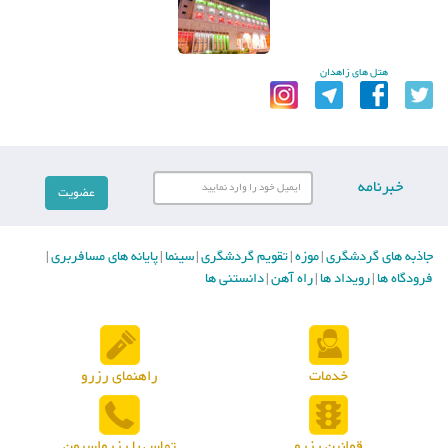
هتل های زاهدان
خبرنامه
جاذبه های گردشگری
موزه
تقویم گردشگری
سینما
پایانه های مسافربری
|
|
|
|
|
فرودگاه ها
رویداد ها
راه آهن
دانستنی ها
|
|
|
خدمات
راهنمای رزرو
قوانین رزرو
تماس با رزرواسیون