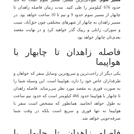
حدود 676 کیلومتر را طی کنید. مدت زمان فاصله زاهدان تا
چابهار از مسیر سوم حدود 9 و نیم تا 10 ساعت خواهد بود. در
مسیر زاهدان به چابهار از شهرهای مختلفی چون حق‌آباد، سیب
و سوران، زابلی و ریپک گذر خواهید کرد و در نهایت مقصد
بعدی‌تان چابهار خواهد بود.
فاصله زاهدان تا چابهار با
هواپیما
یکی دیگر از راحت‌ترین و سریع‌ترین وسایل سفر که خواهان و
طرفداران خاص خود را دارد، هواپیما است. این وسیله شما را
به صورت فوری به مقصد مورد نظر می‌رساند. فاصله زاهدان
تا چابهار با هواپیما حدود 466 کیلومتر است که حدود نیم ساعت
به طول خواهد انجامید. همانطور که مشخص است سفر با
هواپیما نه تنها فوری و سریع است بلکه در وقت شما
صرفه‌جویی خواهد شد.
فاصله زاهدان تا چابهار با