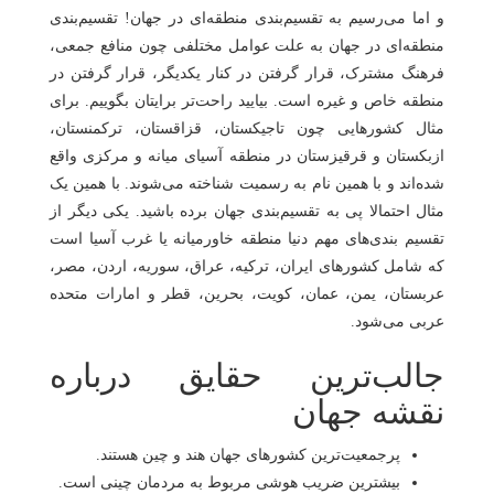
و اما می‌رسیم به تقسیم‌بندی منطقه‌ای در جهان! تقسیم‌بندی
منطقه‌ای در جهان به علت عوامل مختلفی چون منافع جمعی،
فرهنگ مشترک، قرار گرفتن در کنار یکدیگر، قرار گرفتن در
منطقه خاص و غیره است. بیایید راحت‌تر برایتان بگوییم. برای
مثال کشورهایی چون تاجیکستان، قزاقستان، ترکمنستان،
ازبکستان و قرقیزستان در منطقه آسیای میانه و مرکزی واقع
شده‌اند و با همین نام به رسمیت شناخته می‌شوند. با همین یک
مثال احتمالا پی به تقسیم‌بندی جهان برده باشید. یکی دیگر از
تقسیم بندی‌های مهم دنیا منطقه خاورمیانه یا غرب آسیا است
که شامل کشورهای ایران، ترکیه، عراق، سوریه، اردن، مصر،
عربستان، یمن، عمان، کویت، بحرین، قطر و امارات متحده
عربی می‌شود.
جالب‌ترین حقایق درباره
نقشه جهان
پرجمعیت‌ترین کشورهای جهان هند و چین هستند.
بیشترین ضریب هوشی مربوط به مردمان چینی است.