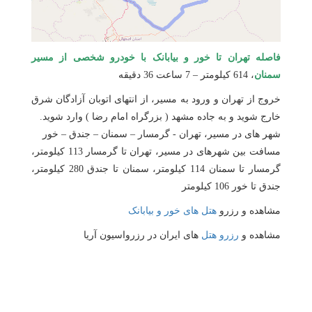
فاصله تهران تا خور و بیابانک با خودرو شخصی از مسیر
سمنان
، 614 کیلومتر – 7 ساعت 36 دقیقه
خروج از تهران و ورود به مسیر، از انتهای اتوبان آزادگان شرق
خارج شوید و به جاده مشهد ( بزرگراه امام رضا ) وارد شوید.
شهر های در مسیر، تهران - گرمسار – سمنان – جندق – خور
مسافت بین شهرهای در مسیر، تهران تا گرمسار 113 کیلومتر،
گرمسار تا سمنان 114 کیلومتر، سمنان تا جندق 280 کیلومتر،
جندق تا خور 106 کیلومتر
مشاهده و رزرو
هتل های خور و بیابانک
مشاهده و
رزرو هتل
های ایران در رزرواسیون آریا