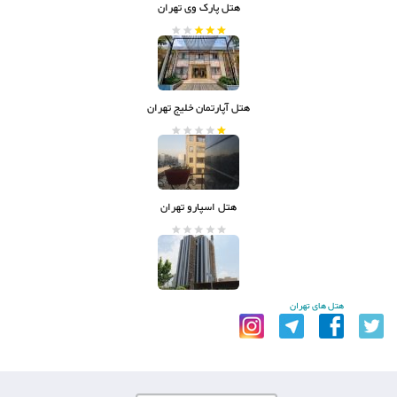
هتل پارک وی تهران
هتل آپارتمان خلیج تهران
هتل اسپارو تهران
هتل های تهران