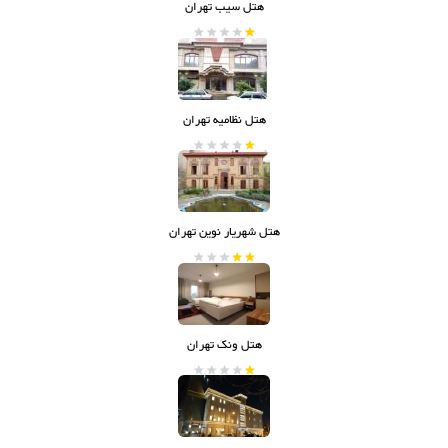
هتل سیب تهران
هتل نظامیه تهران
هتل شهریار نوین تهران
هتل ونک تهران