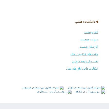
دانشنامه هتلی
اتاق چیست
سوئیت چیست
آپارتمان چیست
وعده های غذایی در هتل
تخت دبل و تخت توئین
امکانات داخل اتاق های هتل