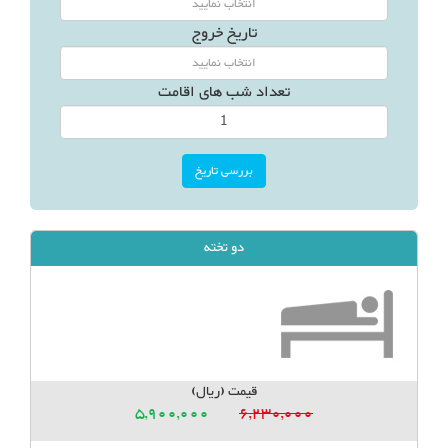
تاریخ خروج
تعداد شب های اقامت
دو تخته
قیمت (ریال)
5,900,000
6,230,000