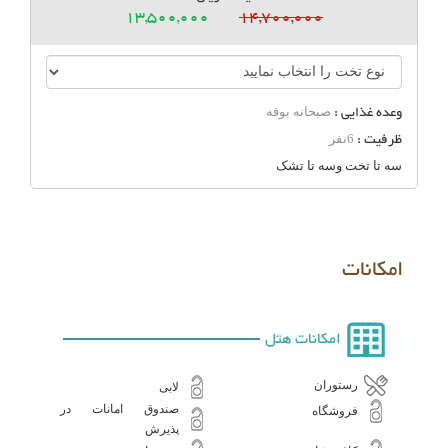
13,500,000
14,700,000
وعده غذایی :
صبحانه بوفه
ظرفیت :
6نفر
سه تا تخت وسه تا تشک
امکانات
امکانات هتل
رستوران
لابی
صندوق امانات در
فروشگاه
پذیرش