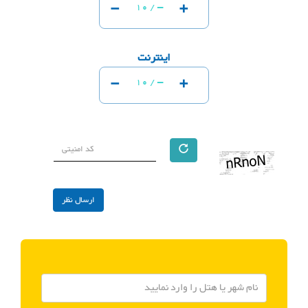
-
+
-
10 /
اینترنت
-
+
-
10 /