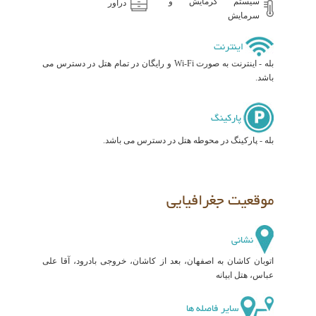
سیستم گرمایش و
دراور
سرمایش
اینترنت
بله - اینترنت به صورت Wi-Fi و رایگان در تمام هتل در دسترس می
باشد.
پارکینگ
بله - پارکینگ در محوطه هتل در دسترس می باشد.
موقعیت جغرافیایی
نشانی
اتوبان کاشان به اصفهان، بعد از کاشان، خروجی بادرود، آقا علی
عباس، هتل ابیانه
سایر فاصله ها