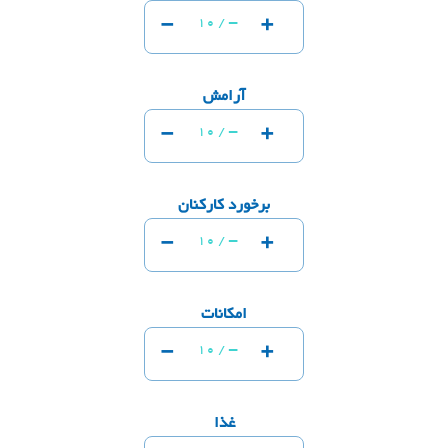
-
+
-
10 /
آرامش
-
+
-
10 /
برخورد کارکنان
-
+
-
10 /
امکانات
-
+
-
10 /
غذا