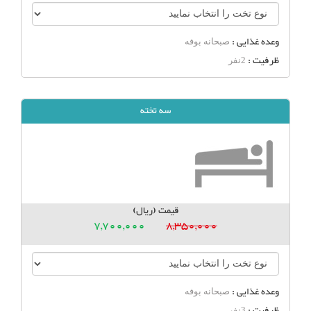
وعده غذایی :
صبحانه بوفه
ظرفیت :
2نفر
سه تخته
قیمت (ریال)
7,700,000
8,350,000
وعده غذایی :
صبحانه بوفه
ظرفیت :
3نفر