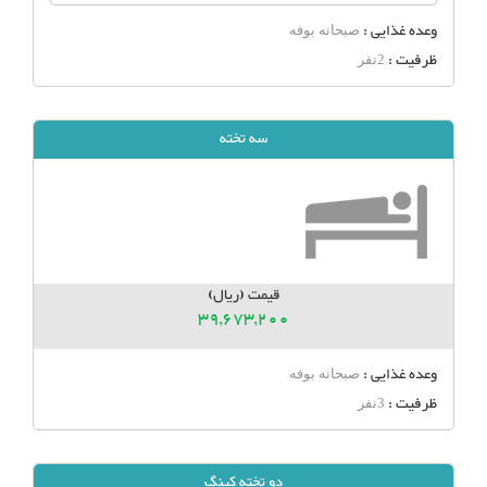
وعده غذایی :
صبحانه بوفه
ظرفیت :
2نفر
سه تخته
قیمت (ریال)
39,673,200
وعده غذایی :
صبحانه بوفه
ظرفیت :
3نفر
دو تخته کینگ