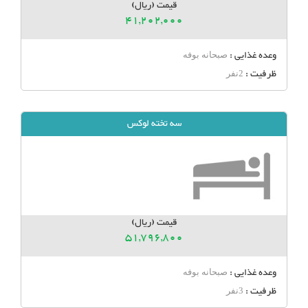
قیمت (ریال)
41,202,000
وعده غذایی :
صبحانه بوفه
ظرفیت :
2نفر
سه تخته لوکس
قیمت (ریال)
51,796,800
وعده غذایی :
صبحانه بوفه
ظرفیت :
3نفر