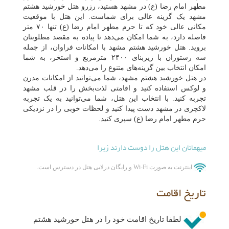
مطهر امام رضا (ع) در مشهد هستید، رزرو هتل خورشید هشتم
مشهد یک گزینه عالی برای شماست. این هتل با موقعیت
مکانی عالی خود که تا حرم مطهر امام رضا (ع) تنها ۷۰ متر
فاصله دارد، به شما امکان می‌دهد تا پیاده به مقصد مطلوبتان
بروید. هتل خورشید هشتم مشهد با امکانات فراوان، از جمله
سه رستوران با زیربنای ۲۴۰۰ مترمربع و استخر، به شما
امکان انتخاب بین گزینه‌های متنوع را می‌دهد.
در هتل خورشید هشتم مشهد، شما می‌توانید از امکانات مدرن
و لوکس استفاده کنید و اقامتی لذت‌بخش را در قلب مشهد
تجربه کنید. با انتخاب این هتل، شما می‌توانید به یک تجربه
لاکچری در مشهد دست پیدا کنید و لحظات خوبی را در نزدیکی
حرم مطهر امام رضا (ع) سپری کنید.
میهمانان این هتل را دوست دارند زیرا
اینترنت به صورت Wi-Fi و رایگان درلابی هتل در دسترس است.
تاریخ اقامت
لطفا تاریخ اقامت خود را در هتل خورشید هشتم