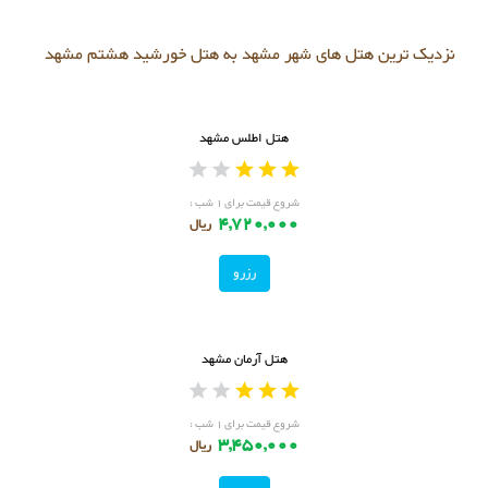
نزدیک ترین هتل های شهر مشهد به هتل خورشید هشتم مشهد
هتل اطلس مشهد
شروع قیمت برای ۱ شب :
4,720,000
ریال
رزرو
هتل آرمان مشهد
شروع قیمت برای ۱ شب :
3,450,000
ریال