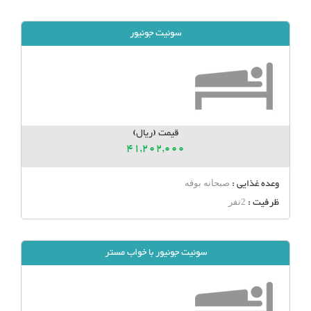
سوئیت جونیور
قیمت (ریال)
41,202,000
وعده غذایی :
صبحانه بوفه
ظرفیت :
2نفر
سوئیت جونیور با خواب مستر