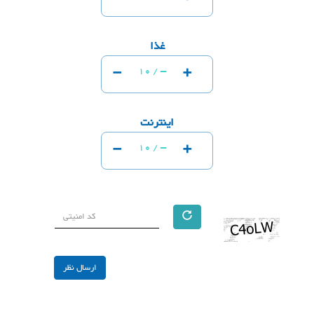
غذا
-
+
-
10 /
اینترنت
-
+
-
10 /