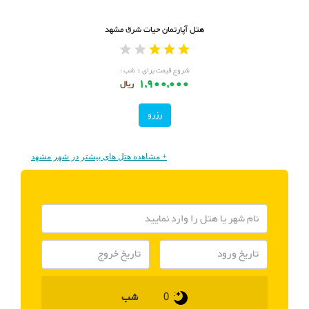
هتل آپارتمان حیات شرق مشهد
شروع قیمت برای ۱ شب :
1,900,000
ریال
رزرو
+ مشاهده هتل های بیشتر در شهر مشهد
شب