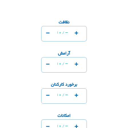
نظافت
-
+
-
10 /
آرامش
-
+
-
10 /
برخورد کارکنان
-
+
-
10 /
امکانات
-
+
-
10 /