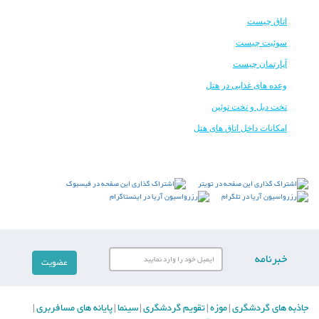
اتاق چیست
سوئیت چیست
آپارتمان چیست
وعده های غذایی در هتل
تخت دبل و تخت توئین
امکانات داخل اتاق های هتل
خبرنامه
جاذبه های گردشگری
موزه
تقویم گردشگری
سینما
پایانه های مسافربری
|
|
|
|
|