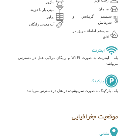
رخت آویز
آباژور
مبلمان
مینی بار با هزینه
سیستم گرمایش و
دراور
سرمایش
آب معدنی رایگان
سیستم اطفاء حریق در
اتاق
اینترنت
بله - اینترنت به صورت Wi-Fi و رایگان درلابی هتل در دسترس
می‌باشد.
پارکینگ
بله - پارکینگ به صورت سرپوشیده در هتل در دسترس می‌باشد.
موقعیت جغرافیایی
نشانی