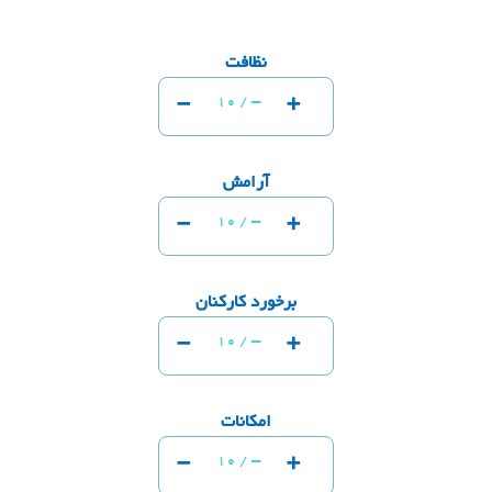
نظافت
-
+
-
10 /
آرامش
-
+
-
10 /
برخورد کارکنان
-
+
-
10 /
امکانات
-
+
-
10 /