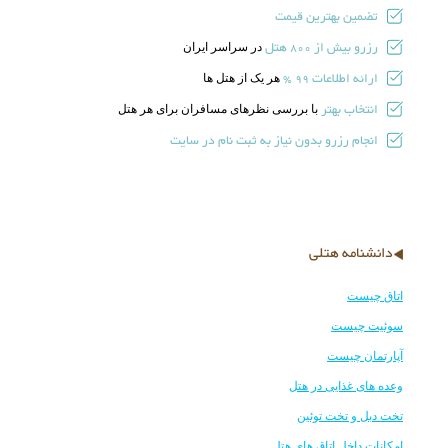
تضمین بهترین قیمت
رزرو بیش از
هتل
در سراسر ایران
800
ارائه اطلاعات
هر یک از هتل ها
99 %
انتخاب بهتر
با بررسی نظرهای مسافران برای هر هتل
انجام رزرو بدون نیاز به ثبت نام در سایت
دانشنامه هتلی
اتاق چیست
سوئیت چیست
آپارتمان چیست
وعده های غذایی در هتل
تخت دبل و تخت توئین
امکانات داخل اتاق های هتل