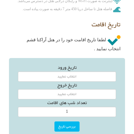
اینترنت به صورت Wi-Fi و رایگان درلابی هتل در دسترس می‌باشد.
فاصله هتل تا ساحل دریا 450 متر 7 دقیقه به صورت پیاده است.
تاریخ اقامت
لطفا تاریخ اقامت خود را در هتل آراکتا قشم
انتخاب نمایید .
تاریخ ورود
تاریخ خروج
تعداد شب های اقامت