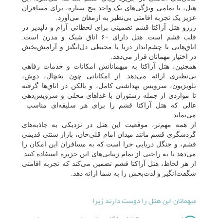
هتل، با تمامی ویژگی‌های یک واحد پنج ستاره، برای مسافران
عزیز یک تجربه اقامتی بی‌نظیر به ارمغان می‌آورد.
رزرو هتل آراکتا قشم تضمینی برای لحظاتی آرام و دلپذیر در
قلب قشم است. هتل دارای ۶۰ اتاق شیک و مدرن است.
اتاق‌هایی با چشم‌انداز دریا یا محیطی دل‌انگیز و آرامش‌بخش
در اختیار مهمانان قرار می‌دهد.
همچنین، هتل آراکتا به میهمانانش امکانات و خدمات رفاهی
بی‌نظیری ارائه می‌دهد. از امکاناتی چون یخچال، دوش،
تلویزیون، سرویس بهداشتی کامل، و بالکن در اتاق‌ها گرفته
تا مواردی از جمله رستوران با غذاهای محلی و سرویس‌دهی
عالی که هتل آراکتا قشم را برای هر سلیقه‌ای مناسب
می‌نماید.
از همه مهم‌تر، موقعیت این هتل در نزدیکی به جاذبه‌های
گردشگری قشم مانند میدان امام قلی‌خان، بازار سنتی قدیمی
قشم، و جنگل دریایی حرا است که به مسافران این امکان را
می‌دهد تا به راحتی از تمام زیبایی‌های این جزیره استفاده کنند.
از هر لحاظ، هتل آراکتا قشم تضمین می‌کند که تجربه اقامتی
شگفت‌انگیز و لذت‌بخش را به شما ارائه دهد.
میهمانان این هتل را دوست دارند زیرا