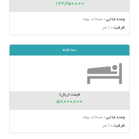
126,250,000
وعده غذایی :
صبحانه بوفه
ظرفیت :
2نفر
سه تخته
قیمت (ریال)
57,000,000
وعده غذایی :
صبحانه بوفه
ظرفیت :
3نفر