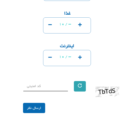
غذا
-
+
-
10 /
اینترنت
-
+
-
10 /