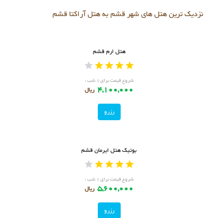
نزدیک ترین هتل های شهر قشم به هتل آراکتا قشم
هتل ارم قشم
شروع قیمت برای ۱ شب :
4,100,000
ریال
رزرو
بوتیک هتل ایرمان قشم
شروع قیمت برای ۱ شب :
5,600,000
ریال
رزرو