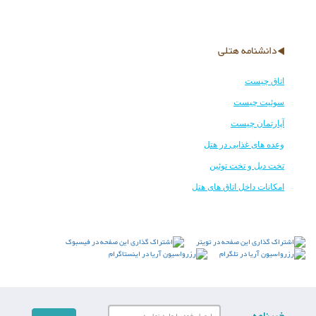
دانشنامه هتلی
اتاق چیست
سوئیت چیست
آپارتمان چیست
وعده های غذایی در هتل
تخت دبل و تخت توئین
امکانات داخل اتاق های هتل