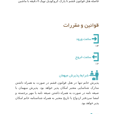
فاصله هتل فولتون قشم تا پارک کروکودیل نوپک 8 دقیقه با ماشین
قوانین و مقررات
ساعت ورود
14
ساعت خروج
12
شرایط پذیرش میهمان
پذیرش خانم تنها در هتل فولتون قشم در صورت به همراه داشتن
مدارک شناسایی معتبر امکان پذیر خواهد بود. پذیرش میهمان با
صیغه نامه در صورت به همراه داشتن صیغه نامه با مهر برجسته و
امضا سردفتر ازدواج با تاریخ معتبر به همراه شناسنامه خانم امکان
پذیر خواهد بود.