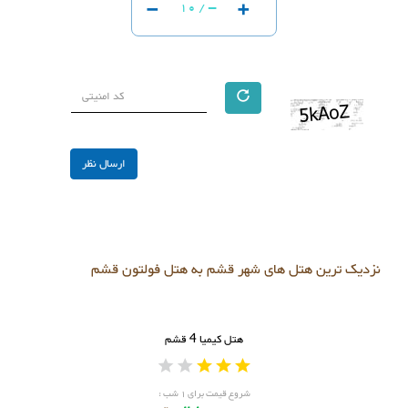
-
+
-
10 /
نزدیک ترین هتل های شهر قشم به هتل فولتون قشم
هتل کیمیا 4 قشم
شروع قیمت برای ۱ شب :