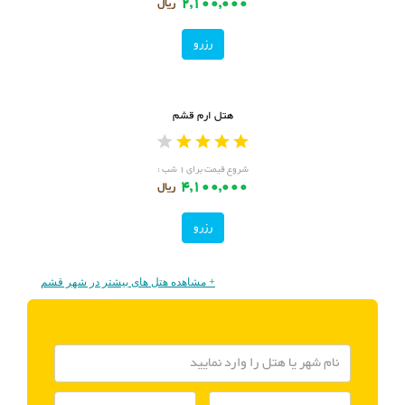
2,100,000
ریال
رزرو
هتل ارم قشم
شروع قیمت برای ۱ شب :
4,100,000
ریال
رزرو
+ مشاهده هتل های بیشتر در شهر قشم