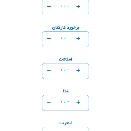
-
+
-
10 /
برخورد کارکنان
-
+
-
10 /
امکانات
-
+
-
10 /
غذا
-
+
-
10 /
اینترنت