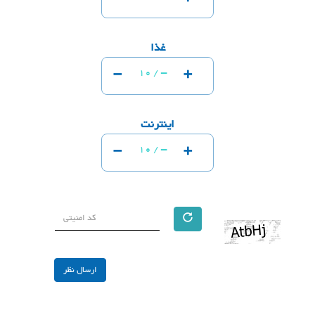
غذا
-
+
-
10 /
اینترنت
-
+
-
10 /