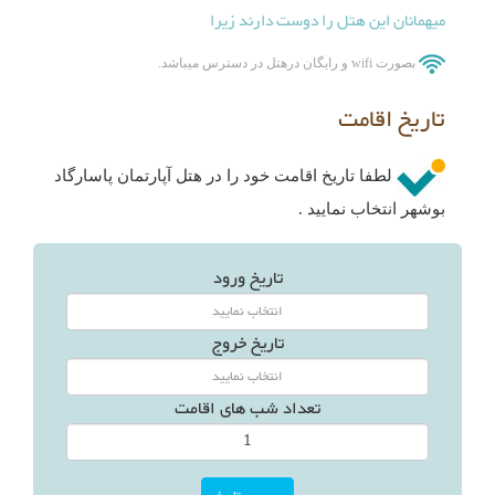
میهمانان این هتل را دوست دارند زیرا
بصورت wifi و رایگان درهتل در دسترس میباشد.
تاریخ اقامت
لطفا تاریخ اقامت خود را در هتل آپارتمان پاسارگاد
بوشهر انتخاب نمایید .
تاریخ ورود
تاریخ خروج
تعداد شب های اقامت