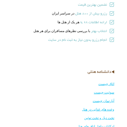
تضمین بهترین قیمت
رزرو بیش از
هتل
در سراسر ایران
800
ارائه اطلاعات
هر یک از هتل ها
99 %
انتخاب بهتر
با بررسی نظرهای مسافران برای هر هتل
انجام رزرو بدون نیاز به ثبت نام در سایت
دانشنامه هتلی
اتاق چیست
سوئیت چیست
آپارتمان چیست
وعده های غذایی در هتل
تخت دبل و تخت توئین
امکانات داخل اتاق های هتل