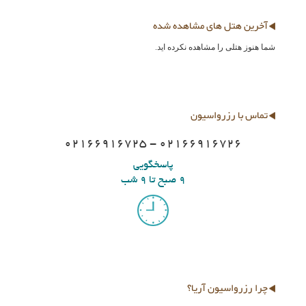
آخرین هتل های مشاهده شده
شما هنوز هتلی را مشاهده نکرده اید.
تماس با رزرواسیون
02166916725 - 02166916726
پاسخگویی
9 صبح تا 9 شب
چرا رزرواسیون آریا؟