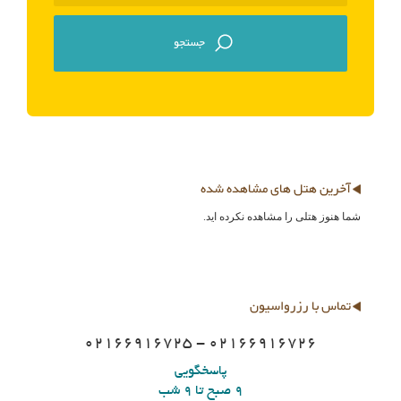
آخرین هتل های مشاهده شده
شما هنوز هتلی را مشاهده نکرده اید.
تماس با رزرواسیون
02166916725 - 02166916726
پاسخگویی
9 صبح تا 9 شب