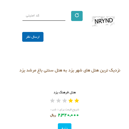
نزدیک ترین هتل های شهر یزد به هتل سنتی باغ مرشد یزد
هتل فرهنگ یزد
شروع قیمت برای ۱ شب :
2,320,000
ریال
رزرو