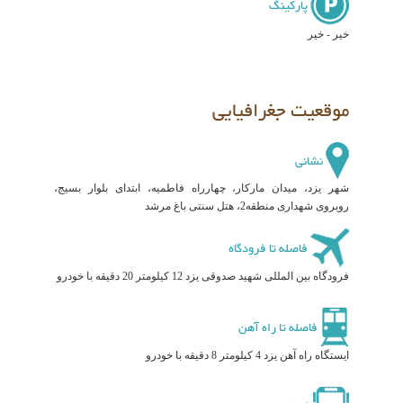
پارکینگ
خیر - خیر
موقعیت جغرافیایی
نشانی
شهر یزد، میدان مارکار، چهارراه فاطمیه، ابتدای بلوار بسیج،
روبروی شهداری منطقه2، هتل سنتی باغ مرشد
فاصله تا فرودگاه
فرودگاه بین المللی شهید صدوقی یزد 12 کیلومتر 20 دقیقه با خودرو
فاصله تا راه آهن
ایستگاه راه آهن یزد 4 کیلومتر 8 دقیقه با خودرو