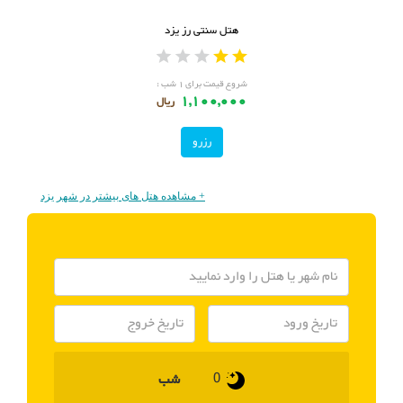
هتل سنتی رز یزد
شروع قیمت برای ۱ شب :
1,100,000
ریال
رزرو
+ مشاهده هتل های بیشتر در شهر یزد
شب