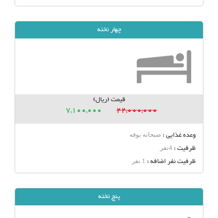
چهار تخته
قیمت (ریال)
7,100,000
22,000,000
وعده غذایی :
صبحانه بوفه
ظرفیت :
4نفر
ظرفیت نفر اضافه :
1 نفر
پنچ تخته