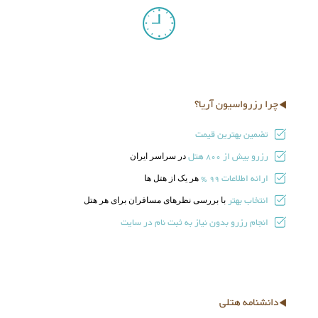
چرا رزرواسیون آریا؟
تضمین بهترین قیمت
رزرو بیش از
هتل
در سراسر ایران
800
ارائه اطلاعات
هر یک از هتل ها
99 %
انتخاب بهتر
با بررسی نظرهای مسافران برای هر هتل
انجام رزرو بدون نیاز به ثبت نام در سایت
دانشنامه هتلی