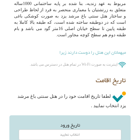
مربوط به عهد زندیه، بنا شده بر پایه ساختمانی 1000ساله
متعلق به زرتشتیان با معماری منحصر به فرد از لحاظ طراحی
و ساختار هتل سنتی باغ مرشد یزد به صورت کوشکی باغی
است که در دوطبقه ساخته شده است، که طبقه بالا کاملا به
طبقه پایین تا سطح خیابان اصلی 16متر گود می باشد و بام
طبقه دوم هم سطح کوچه مجاور است.
میهمانان این هتل را دوست دارند زیرا
اینترنت به صورت Wi-Fi در تمام هتل در دسترس می باشد.
تاریخ اقامت
لطفا تاریخ اقامت خود را در هتل سنتی باغ مرشد
یزد انتخاب نمایید .
تاریخ ورود