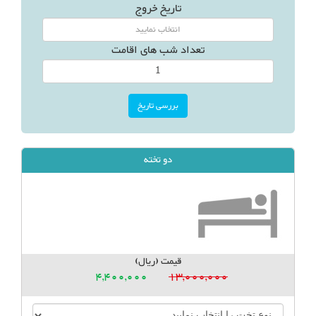
تاریخ خروج
تعداد شب های اقامت
دو تخته
قیمت (ریال)
4,400,000
13,000,000