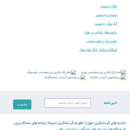
اتاق چیست
سوئیت چیست
آپارتمان چیست
وعده های غذایی در هتل
تخت دبل و تخت توئین
امکانات داخل اتاق های هتل
خبرنامه
جاذبه های گردشگری
موزه
تقویم گردشگری
سینما
پایانه های مسافربری
|
|
|
|
|
فرودگاه ها
رویداد ها
راه آهن
دانستنی ها
|
|
|