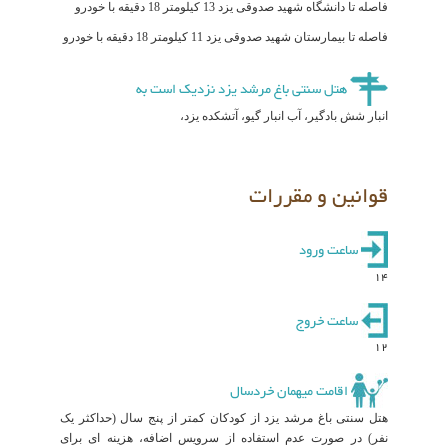
فاصله تا دانشگاه شهید صدوقی یزد 13 کیلومتر 18 دقیقه با خودرو
فاصله تا بیمارستان شهید صدوقی یزد 11 کیلومتر 18 دقیقه با خودرو
هتل سنتی باغ مرشد یزد نزدیک است به
انبار شش بادگیر، آب انبار گیو، آتشکده یزد،
قوانین و مقررات
ساعت ورود
14
ساعت خروج
12
اقامت میهمان خردسال
هتل سنتی باغ مرشد یزد از کودکان کمتر از پنج سال (حداکثر یک
نفر) در صورت عدم استفاده از سرویس اضافه، هزینه ای برای