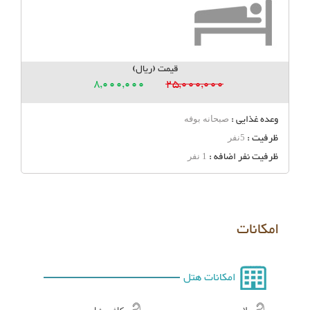
قیمت (ریال)
8,000,000
25,000,000
وعده غذایی :
صبحانه بوفه
ظرفیت :
5نفر
ظرفیت نفر اضافه :
1 نفر
امکانات
امکانات هتل