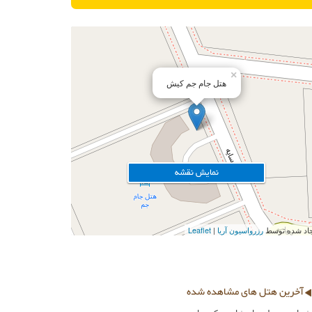
×
هتل جام جم کیش
نمایش نقشه
ایجاد شده توسط
رزرواسیون آریا
Leaflet
آخرین هتل های مشاهده شده