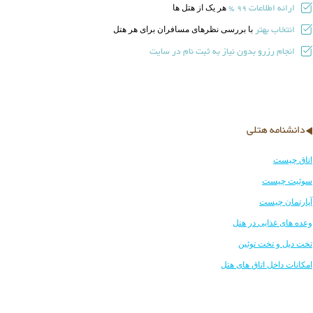
ارائه اطلاعات
هر یک از هتل ها
99 %
انتخاب بهتر
با بررسی نظرهای مسافران برای هر هتل
انجام رزرو بدون نیاز به ثبت نام در سایت
دانشنامه هتلی
اتاق چیست
سوئیت چیست
آپارتمان چیست
وعده های غذایی در هتل
تخت دبل و تخت توئین
امکانات داخل اتاق های هتل