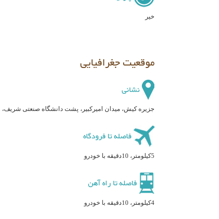
خیر
موقعیت جغرافیایی
نشانی
جزیره کیش، میدان امیرکبیر، پشت دانشگاه صنعتی شریف، 
فاصله تا فرودگاه
5کیلومتر، 10دقیقه با خودرو
فاصله تا راه آهن
4کیلومتر، 10دقیقه با خودرو