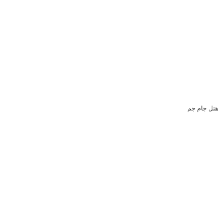
هتل جام جم