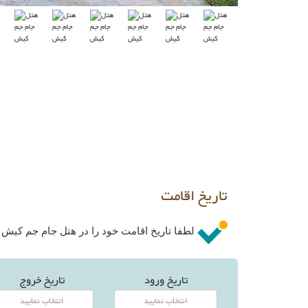
تاریخ اقامت
لطفا تاریخ اقامت خود را در هتل جام جم کیش ان
تاریخ ورود
تاریخ خروج