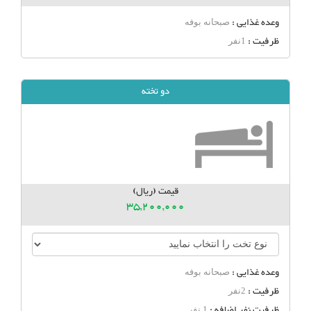
وعده غذایی :
صبحانه بوفه
ظرفیت :
1نفر
دو تخته
قیمت (ریال)
35,200,000
وعده غذایی :
صبحانه بوفه
ظرفیت :
2نفر
ظرفیت نفر اضافه :
1 نفر