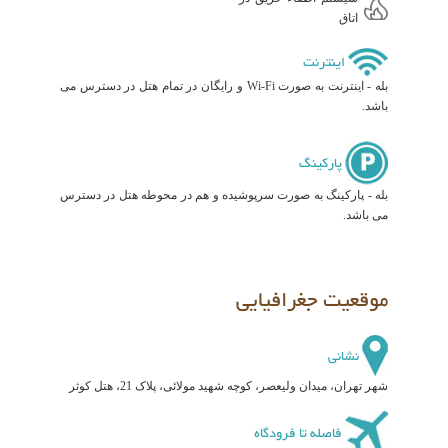
اتاق
اینترنت
بله - اینترنت به صورت Wi-Fi و رایگان در تمام هتل در دسترس می
باشد.
پارکینگ
بله - پارکینگ به صورت سرپوشیده و هم در محوطه هتل در دسترس
می باشد.
موقعیت جغرافیایی
نشانی
شهر تهران، میدان ولیعصر، کوچه شهید مولائی، پلاک 21، هتل کوثر
فاصله تا فرودگاه