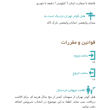
فاصله تا سفارت لبنان 3 کیلومتر 7 دقیقه با خودرو
هتل کوثر تهران نزدیک است به
میدان ولیعصر، خیابان ولیعصر، پارک لاله
قوانین و مقررات
ساعت ورود
14
ساعت خروج
12
اقامت میهمان خردسال
هتل کوثر تهران از میهمان کمتر از پنج سال هزینه ای برای اقامت
دریافت نمی نماید. لطفا به این موضوع در انتخاب سرویس اضافه
دقت نمایید.