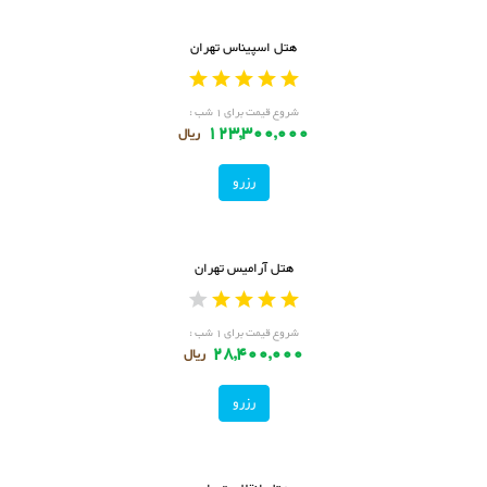
هتل اسپیناس تهران
شروع قیمت برای ۱ شب :
123,300,000
ریال
رزرو
هتل آرامیس تهران
شروع قیمت برای ۱ شب :
28,400,000
ریال
رزرو