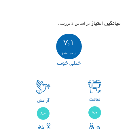
میانگین امتیاز
بر اساس 2 بررسی
7,1
از 10 امتیاز
خیلی خوب
نظافت
آرامش
7,0
8,0