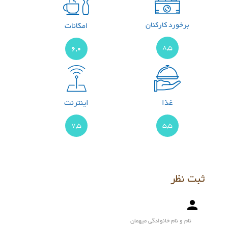
برخورد کارکنان
امکانات
8,5
6,0
غذا
اینترنت
7,5
5,5
ثبت نظر