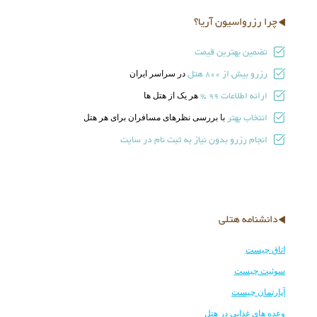
چرا رزرواسیون آریا؟
تضمین بهترین قیمت
رزرو بیش از
هتل
در سراسر ایران
800
ارائه اطلاعات
هر یک از هتل ها
99 %
انتخاب بهتر
با بررسی نظرهای مسافران برای هر هتل
انجام رزرو بدون نیاز به ثبت نام در سایت
دانشنامه هتلی
اتاق چیست
سوئیت چیست
آپارتمان چیست
وعده های غذایی در هتل