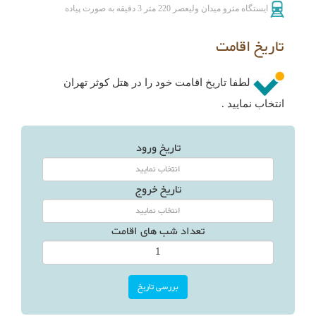
ایستگاه مترو میدان ولیعصر 220 متر 3 دقیقه به صورت پیاده
تاریخ اقامت
لطفا تاریخ اقامت خود را در هتل کوثر تهران
انتخاب نمایید .
تاریخ ورود
تاریخ خروج
تعداد شب های اقامت