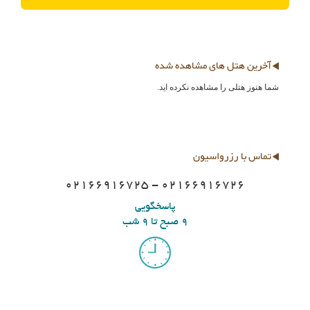
آخرین هتل های مشاهده شده
شما هنوز هتلی را مشاهده نکرده اید.
تماس با رزرواسیون
02166916725 - 02166916726
پاسخگویی
9 صبح تا 9 شب