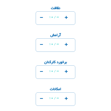
نظافت
-
+
-
10 /
آرامش
-
+
-
10 /
برخورد کارکنان
-
+
-
10 /
امکانات
-
+
-
10 /