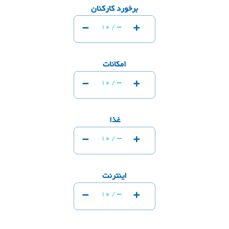
برخورد کارکنان
-
+
-
10 /
امکانات
-
+
-
10 /
غذا
-
+
-
10 /
اینترنت
-
+
-
10 /