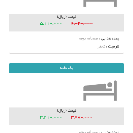
قیمت (ریال)
5,110,000
6,020,000
وعده غذایی :
صبحانه بوفه
ظرفیت :
2نفر
یک تخته
قیمت (ریال)
3,210,000
3,780,000
وعده غذایی :
صبحانه بوفه