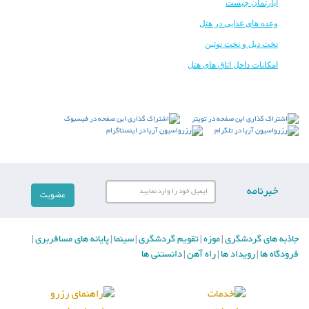
آپارتمان چیست
وعده های غذایی در هتل
تخت دبل و تخت توئین
امکانات داخل اتاق های هتل
خبرنامه
جاذبه های گردشگری
موزه
تقویم گردشگری
سینما
پایانه های مسافربری
|
|
|
|
|
فرودگاه ها
رویداد ها
راه آهن
دانستنی ها
|
|
|