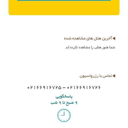
آخرین هتل های مشاهده شده
شما هنوز هتلی را مشاهده نکرده اید.
تماس با رزرواسیون
02166916725 - 02166916726
پاسخگویی
9 صبح تا 9 شب