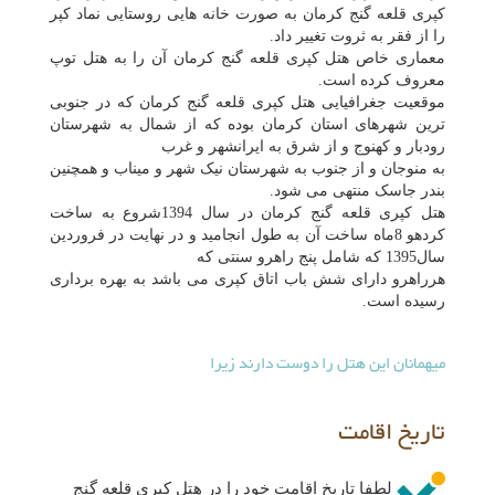
کپری قلعه گنج کرمان به صورت خانه هایی روستایی نماد کپر
را از فقر به ثروت تغییر داد.
معماری خاص هتل کپری قلعه گنج کرمان آن را به هتل توپ
معروف کرده است.
موقعیت جغرافیایی هتل کپری قلعه گنج کرمان که در جنوبی
ترین شهرهای استان کرمان بوده که از شمال به شهرستان
رودبار و کهنوج و از شرق به ایرانشهر و غرب
به منوجان و از جنوب به شهرستان نیک شهر و میناب و همچنین
بندر جاسک منتهی می شود.
هتل کپری قلعه گنج کرمان در سال 1394شروع به ساخت
کردهو 8ماه ساخت آن به طول انجامید و در نهایت در فروردین
سال1395 که شامل پنج راهرو سنتی که
هرراهرو دارای شش باب اتاق کپری می باشد به بهره برداری
رسیده است.
میهمانان این هتل را دوست دارند زیرا
تاریخ اقامت
لطفا تاریخ اقامت خود را در هتل کپری قلعه گنج