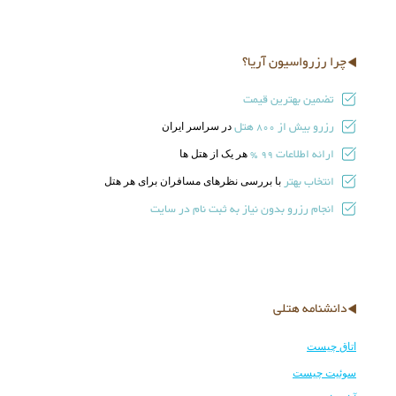
چرا رزرواسیون آریا؟
تضمین بهترین قیمت
رزرو بیش از
هتل
در سراسر ایران
800
ارائه اطلاعات
هر یک از هتل ها
99 %
انتخاب بهتر
با بررسی نظرهای مسافران برای هر هتل
انجام رزرو بدون نیاز به ثبت نام در سایت
دانشنامه هتلی
اتاق چیست
سوئیت چیست