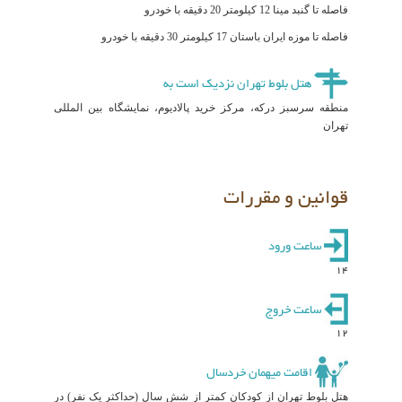
فاصله تا گنبد مینا 12 کیلومتر 20 دقیقه با خودرو
فاصله تا موزه ایران باستان 17 کیلومتر 30 دقیقه با خودرو
هتل بلوط تهران نزدیک است به
منطقه سرسبز درکه، مرکز خرید پالادیوم، نمایشگاه بین المللی
تهران
قوانین و مقررات
ساعت ورود
14
ساعت خروج
12
اقامت میهمان خردسال
هتل بلوط تهران از کودکان کمتر از شش سال (حداکثر یک نفر) در