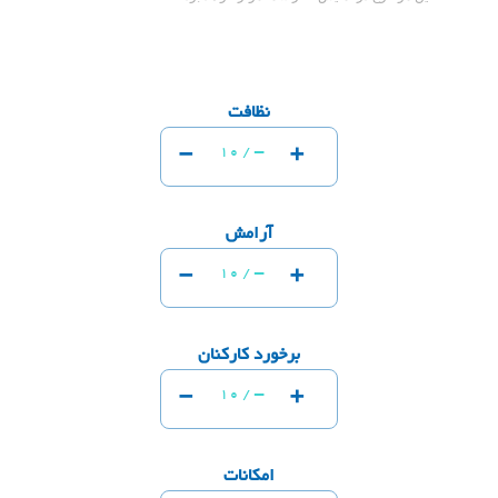
نظافت
-
+
-
10 /
آرامش
-
+
-
10 /
برخورد کارکنان
-
+
-
10 /
امکانات