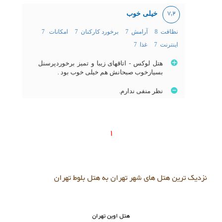
خیلی خوب
7,2
نظافت 8
آرامش 7
برخورد کارکنان 7
امکانات 7
اینترنت 7
غذا 7
هتل لوکس - اتاقهای زیبا و تمیز برخوردپرسنل
بسیارخوب صبحانش هم خیلی خوب بود .
نظر منفی ندارم.
1
نزدیک ترین هتل های شهر تهران به هتل بلوط تهران
هتل اوین تهران