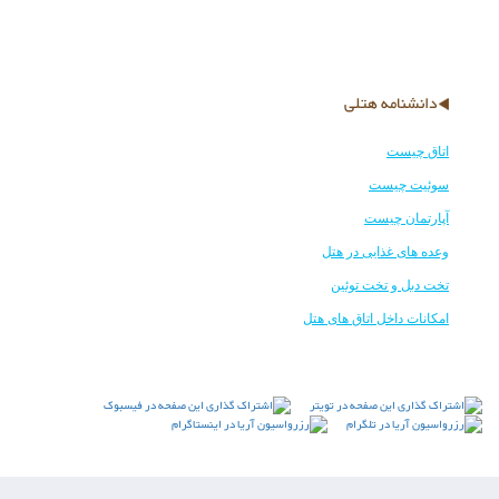
دانشنامه هتلی
اتاق چیست
سوئیت چیست
آپارتمان چیست
وعده های غذایی در هتل
تخت دبل و تخت توئین
امکانات داخل اتاق های هتل