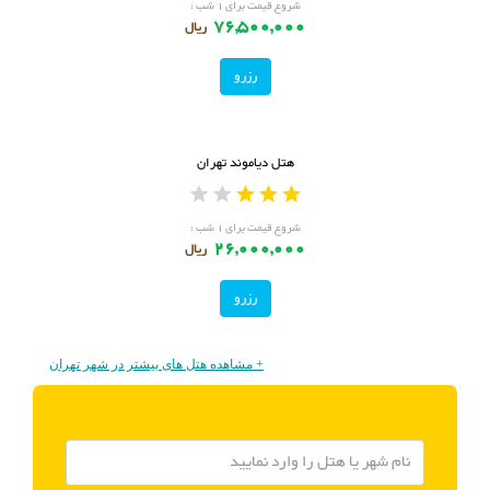
شروع قیمت برای ۱ شب :
76,500,000
ریال
رزرو
هتل دیاموند تهران
شروع قیمت برای ۱ شب :
26,000,000
ریال
رزرو
+ مشاهده هتل های بیشتر در شهر تهران