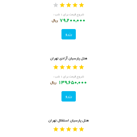
شروع قیمت برای ۱ شب :
79,200,000
ریال
رزرو
هتل پارسیان آزادی تهران
شروع قیمت برای ۱ شب :
139,650,000
ریال
رزرو
هتل پارسیان استقلال تهران