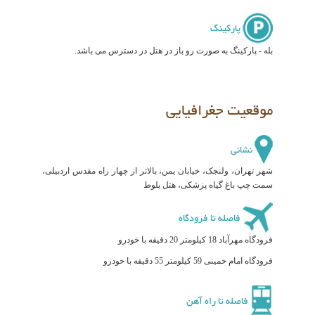
پارکینگ
بله - پارکینگ به صورت رو باز در هتل در دسترس می باشد.
موقعیت جغرافیایی
نشانی
شهر تهران، ولنجک، خیابان یمن، بالاتر از چهار راه مقدس اردبیلی،
سمت چپ باغ گیاه پزشکی، هتل بلوط
فاصله تا فرودگاه
فرودگاه مهرآباد 18 کیلومتر 20 دقیقه با خودرو
فرودگاه امام خمینی 59 کیلومتر 55 دقیقه با خودرو
فاصله تا راه آهن