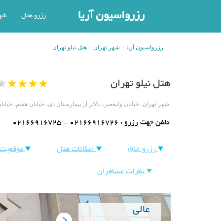
رزرواسیون آریا
رزرو هتل
شه
رزرواسیون آریا
شهر تهران
هتل نیلو تهران
هتل نیلو تهران
شهر تهران، خیابان ولیعصر، بالاتر از بیمارستان دی، خیابان هفتم، خیابان نیلو شم
تلفن جهت رزرو :
02166916725 - 02166916726
رزرو اتاق
امکانات هتل
موقعیت 
نظرات مسافران
عالی