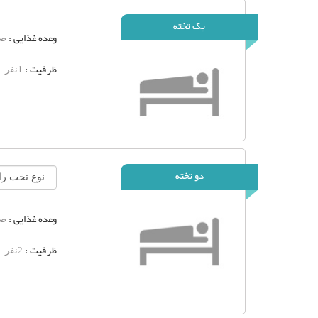
یک تخته
وعده غذایی :
صب
ظرفیت :
1نفر
دو تخته
وعده غذایی :
صب
ظرفیت :
2نفر