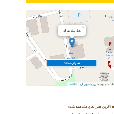
×
هتل نیلو تهران
نمایش نقشه
ایجاد شده توسط
رزرواسیون آریا
Leaflet
آخرین هتل های مشاهده شده