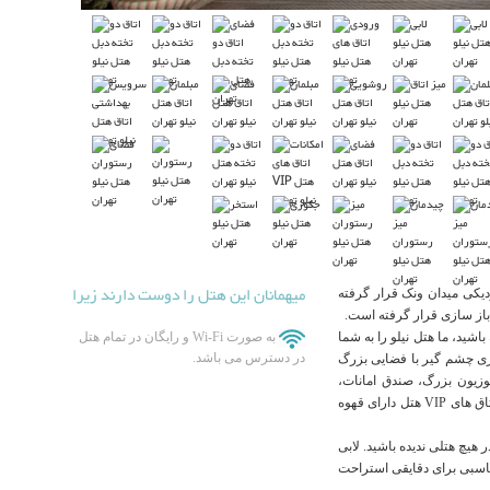
میهمانان این هتل را دوست دارند زیرا
دیکی میدان ونک قرار گرفته
شید، ما هتل نیلو را به شما
به صورت Wi-Fi و رایگان در تمام هتل
در دسترس می باشد.
میزی چشم گیر با فضایی بزرگ
تلوزیون بزرگ، صندق امانات،
دسترسی به شبکه های ماهواره ای و اینترنت پر سرعت می باشند. اتاق های VIP هتل دارای قهوه
هیچ هتلی ندیده باشید. لابی
ناسبی برای دقایقی استراحت