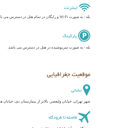
اینترنت
بله - به صورت Wi-Fi و رایگان در تمام هتل در دسترس می باشد.
پارکینگ
بله - به صورت سرپوشیده در هتل در دسترس می باشد.
موقعیت جغرافیایی
نشانی
شهر تهران، خیابان ولیعصر، بالاتر از بیمارستان دی، خیابان هفتم، خیا
فاصله تا فرودگاه