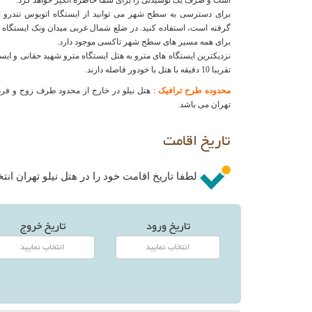
است و صرف یک نوشیدنی را برای شما خاطره انگیز خواهد کرد.
گرفته است، استفاده کنید. در ضلع شمال غربی میدان ونک ایستگاه 
برای همه مسیر های سطح شهر تاکسی موجود دارد.
نزدیکترین ایستگاه های مترو به هتل ایستگاه مترو شهید حقانی و ای
تقریبا 10 دقیقه با هتل با خودور فاصله دارند.
محدوده طرح ترافیک
: هتل نیلو در خارج از محدود طرف زوج و فر
تهران می باشد.
تاریخ اقامت
لطفا تاریخ اقامت خود را در هتل نیلو تهران انتخ
تاریخ ورود
تاریخ خروج