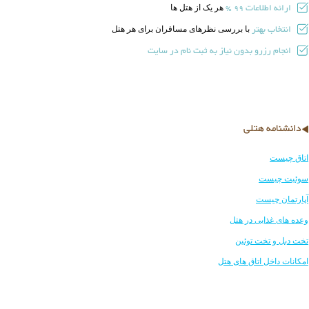
ارائه اطلاعات
هر یک از هتل ها
99 %
انتخاب بهتر
با بررسی نظرهای مسافران برای هر هتل
انجام رزرو بدون نیاز به ثبت نام در سایت
دانشنامه هتلی
اتاق چیست
سوئیت چیست
آپارتمان چیست
وعده های غذایی در هتل
تخت دبل و تخت توئین
امکانات داخل اتاق های هتل