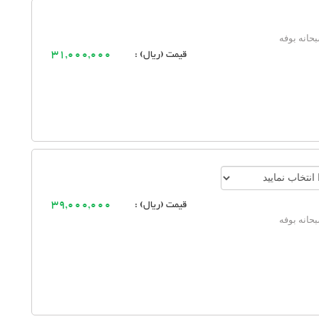
حانه بوفه
قیمت (ریال) :
31,000,000
قیمت (ریال) :
39,000,000
حانه بوفه