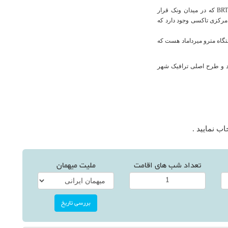
برای دسترسی به سطح شهر می توانید از ایستگاه اتوبوس تندرو BRT که در میدان ونک قرار
مرکزی تاکسی وجود دارد که
ستگاه مترو میرداماد هست که
د و طرح اصلی ترافیک شهر
اب نمایید .
تعداد شب های اقامت
ملیت میهمان