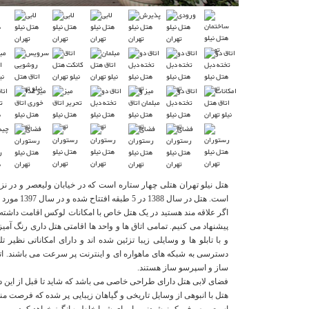
هتل نیلو تهران هتلی چهار ستاره است که در خیابان ولیعصر و در نز
است. هتل در سال 1388 در 5 طبقه افتتاح شده و در سال 1397 مورد باز سازی قرار گرفته است.
اگر علاقه مند هستید در یک هتل خاص با امکانات لوکس اقامت داشته با
پیشنهاد می کنیم. تمامی اتاق ها و واحد ها اقامتی هتل داری رنگ آ
و با تابلو ها و وسایلی زیبا تزئین شده اند و دارای امکاناتی نظیر 
ساز و اسپرسو ساز هستند.
فضای لابی هتل دارای طراحی خاصی می باشد که شاید تا قبل از این در 
هتل با انبوهی از وسایل تاریخی و گیاهان زیبایی پر شده که فرصت م