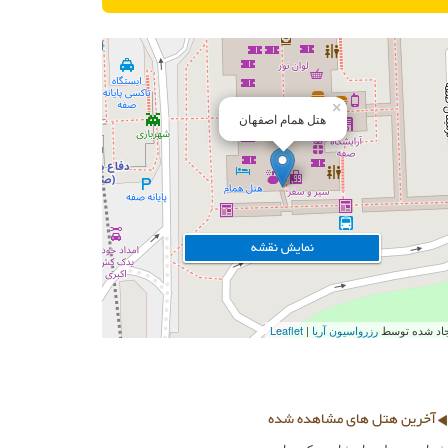
×
هتل همام اصفهان
نمایش نقشه
ایجاد شده توسط
رزرواسیون آریا
Leaflet
آخرین هتل های مشاهده شده