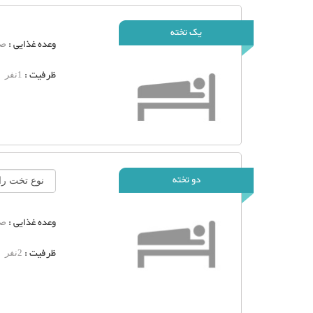
یک تخته
وعده غذایی :
صب
ظرفیت :
1نفر
دو تخته
وعده غذایی :
صب
ظرفیت :
2نفر