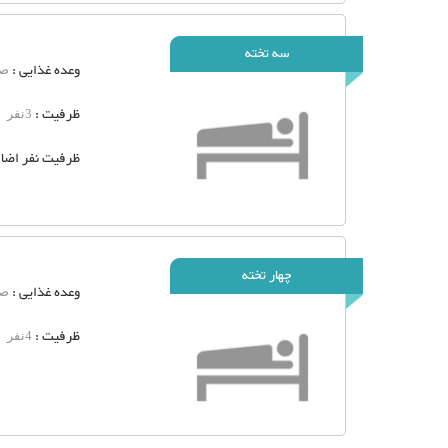
سه تخته
وعده غذایی :
صب
ظرفیت :
3نفر
ظرفیت نفر اضاف
چهار تخته
وعده غذایی :
صب
ظرفیت :
4نفر