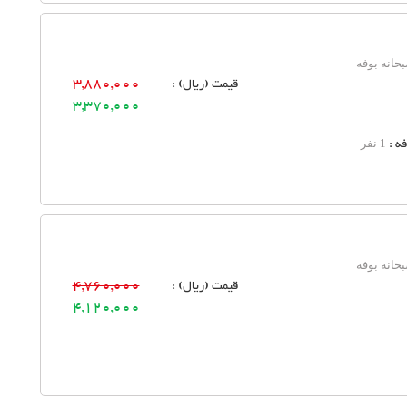
حانه بوفه
قیمت (ریال) :
3,880,000
3,370,000
ه :
1 نفر
حانه بوفه
قیمت (ریال) :
4,760,000
4,120,000