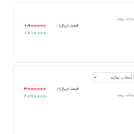
حانه بوفه
قیمت (ریال) :
1,900,000
1,710,000
قیمت (ریال) :
3,080,000
حانه بوفه
2,770,000