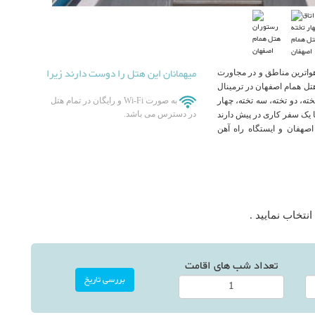
میهمانان این هتل را دوست دارند زیرا
واترین مناطق و در مجاورت
ل همام اصفهان در ترمینال
ه اتاق های یک تخته، دو تخته، سه تخته، چهار
به صورت Wi-Fi و رایگان در تمام هتل
در دسترس می باشد.
ا یک سفر کاری در پیش دارند
صهفان و ایستگاه راه آهن
نتخاب نمایید .
تعداد شب های اقامت