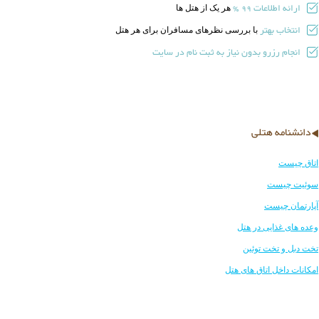
ارائه اطلاعات
هر یک از هتل ها
99 %
انتخاب بهتر
با بررسی نظرهای مسافران برای هر هتل
انجام رزرو بدون نیاز به ثبت نام در سایت
دانشنامه هتلی
اتاق چیست
سوئیت چیست
آپارتمان چیست
وعده های غذایی در هتل
تخت دبل و تخت توئین
امکانات داخل اتاق های هتل