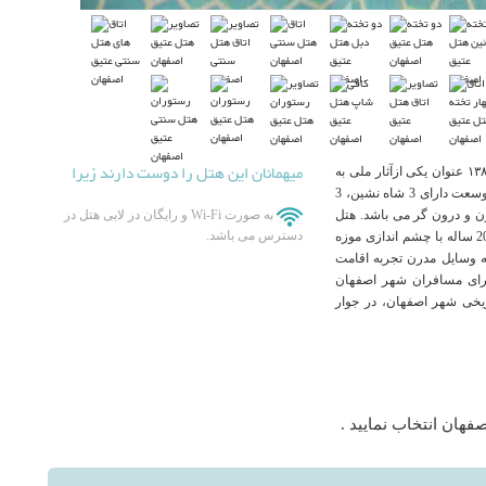
میهمانان این هتل را دوست دارند زیرا
هتل سنتی عتیق مربوط به دوره قاجار بوده و در تاریخ ۲۳ شهریور ۱۳۸۲ عنوان یکی ازآثار ملی به
ثبت رسیده است. این خانه قدیمی در دو 2 طبقه با 1182 متر مربع وسعت دارای 3 شاه نشین، 3
قارن و درون گر می باشد. هتل
به صورت Wi-Fi و رایگان در لابی هتل در
دسترس می باشد.
سنتی عتیق اصفهان در دل بافت تاریخی شهر اصفهان با قدمتی 200 ساله با چشم اندازی موزه
ه وسایل مدرن تجربه اقامت
برای مسافران شهر اصفهان
یخی شهر اصفهان، در جوار
فهان انتخاب نمایید .