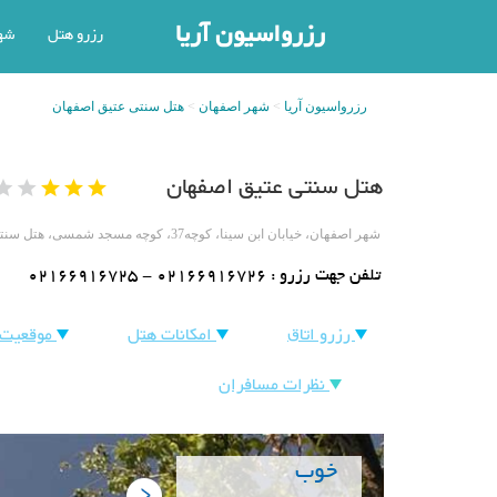
رزرواسیون آریا
رزرو هتل
شه
رزرواسیون آریا
شهر اصفهان
هتل سنتی عتیق اصفهان
هتل سنتی عتیق اصفهان
شهر اصفهان، خیابان ابن سینا، کوچه37، کوچه مسجد شمسی، هتل سنتی عتیق
تلفن جهت رزرو :
02166916725 - 02166916726
رزرو اتاق
امکانات هتل
موقعیت 
نظرات مسافران
خوب