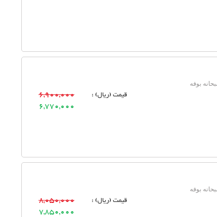
حانه بوفه
قیمت (ریال) :
6,900,000
6,770,000
حانه بوفه
قیمت (ریال) :
8,050,000
7,850,000