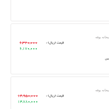
حانه بوفه
قیمت (ریال) :
6,320,000
6,170,000
ین
حانه بوفه
قیمت (ریال) :
14,950,000
14,780,000