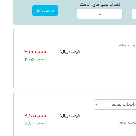
تعداد شب های اقامت
حانه بوفه
قیمت (ریال) :
3,000,000
2,950,000
قیمت (ریال) :
4,950,000
حانه بوفه
4,800,000