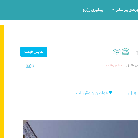
رهای پر سفر
پیگیری رزرو
نمایش نقشه
هتل
قوانین و مقررات