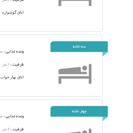
اتاق گوشواره
سه تخته
وعده غذایی :
صب
ظرفیت :
3نفر
اتاق بهار خواب
چهار تخته
وعده غذایی :
صب
ظرفیت :
4نفر