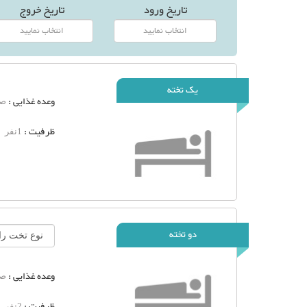
تاریخ ورود
تاریخ خروج
یک تخته
وعده غذایی :
صب
ظرفیت :
1نفر
دو تخته
وعده غذایی :
صب
ظرفیت :
2نفر