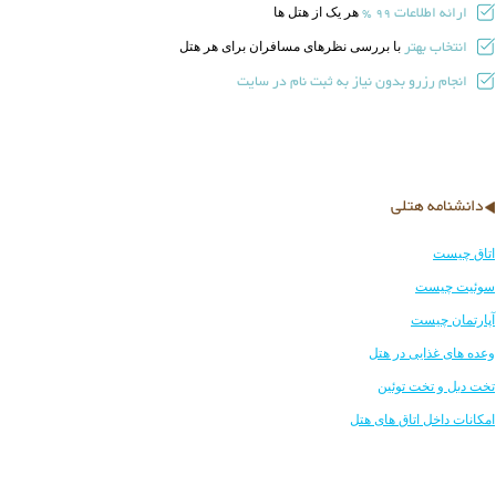
ارائه اطلاعات
هر یک از هتل ها
99 %
انتخاب بهتر
با بررسی نظرهای مسافران برای هر هتل
انجام رزرو بدون نیاز به ثبت نام در سایت
دانشنامه هتلی
اتاق چیست
سوئیت چیست
آپارتمان چیست
وعده های غذایی در هتل
تخت دبل و تخت توئین
امکانات داخل اتاق های هتل