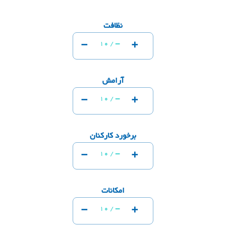
نظافت
-
+
-
10 /
آرامش
-
+
-
10 /
برخورد کارکنان
-
+
-
10 /
امکانات
-
+
-
10 /