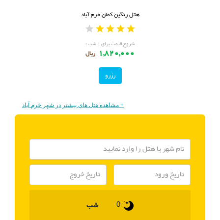
هتل رنگین کمان خرم آباد
شروع قیمت برای ۱ شب :
1,820,000
ریال
رزرو
+ مشاهده هتل های بیشتر در شهر خرم آباد
شب