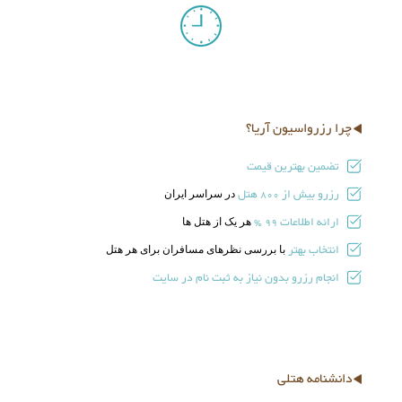
چرا رزرواسیون آریا؟
تضمین بهترین قیمت
رزرو بیش از
هتل
در سراسر ایران
800
ارائه اطلاعات
هر یک از هتل ها
99 %
انتخاب بهتر
با بررسی نظرهای مسافران برای هر هتل
انجام رزرو بدون نیاز به ثبت نام در سایت
دانشنامه هتلی