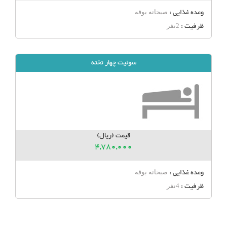
وعده غذایی :
صبحانه بوفه
ظرفیت :
2نفر
سوئیت چهار تخته
قیمت (ریال)
4,780,000
وعده غذایی :
صبحانه بوفه
ظرفیت :
4نفر