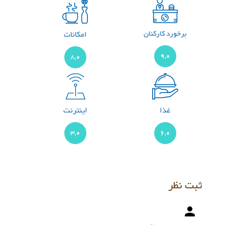
برخورد کارکنان
امکانات
9,0
8,0
غذا
اینترنت
3,0
6,0
ثبت نظر