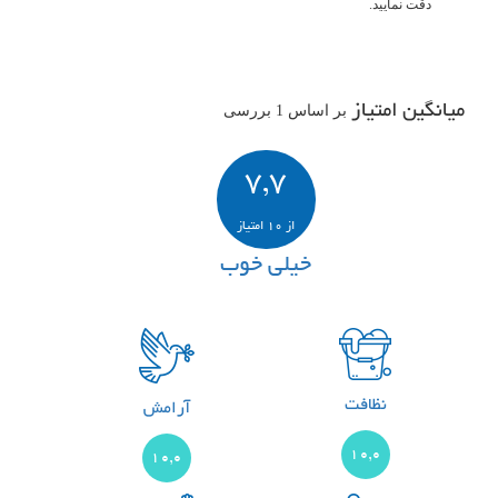
دقت نمایید.
میانگین امتیاز
بر اساس 1 بررسی
7,7
از 10 امتیاز
خیلی خوب
نظافت
آرامش
10,0
10,0