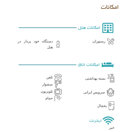
امکانات
امکانات هتل
دستگاه خود پرداز در
رستوران
هتل
امکانات اتاق
تلفن
بسته بهداشتی
سشوار
تلویزیون
سرویس ایرانی
حمام
یخچال
اینترنت
خیر