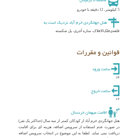
فاصله تا ترمینال
5 کیلومتر، 12 دقیقه با خودرو
هتل جهانگردی خرم آباد نزدیک است به
قلعه‌ی‌فلک‌الافلاک، مناره آجری، پل شکسته
قوانین و مقررات
ساعت ورود
14
ساعت خروج
12
اقامت میهمان خردسال
هتل جهانگردی خرم آباد از کودکان کمتر از سه سال (حداکثر یک نفر)
در صورت عدم استفاده از سرویس اضافه، هزینه ای برای اقامت
دریافت نمی نماید. لطفا به این موضوع در انتخاب سرویس اضافه