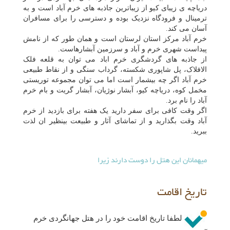
دریاچه ی زیبای کیو از زیباترین جاذبه های خرم آباد است و به
ترمینال و فرودگاه نزدیک بوده و دسترسی را برای مسافران
آسان می کند.
خرم آباد مرکز استان لرستان است و همان طور که از نامش
پیداست شهری خرم و آباد و سرزمین آبشارهاست.
از جاذبه های گردشگری خرم اباد می توان به قلعه فلک
الافلاک، پل شاپوری شکسته، گرداب سنگی و از نقاط طبیعی
خرم آباد اگر چه بیشمار است اما می توان مجموعه توریستی
مخمل کوه، دریاچه کیو، آبشار نوژیان، آبشار گریت و بام خرم
آباد را نام برد.
اگر وقت کافی برای سفر دارید یک هفته برای بازدید از خرم
آباد وقت بگذارید و از تماشای آثار و طبیعت بینظیر ان لذت
ببرید.
میهمانان این هتل را دوست دارند زیرا
تاریخ اقامت
لطفا تاریخ اقامت خود را در هتل جهانگردی خرم