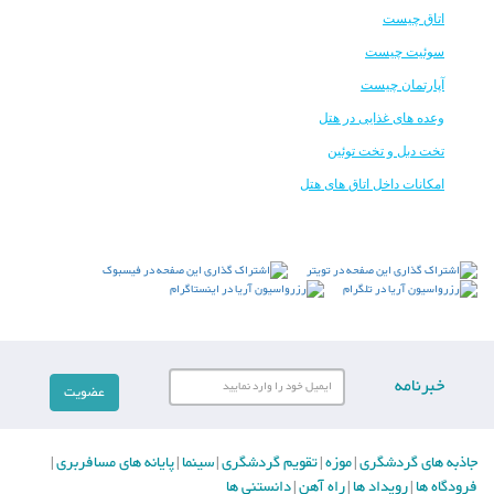
اتاق چیست
سوئیت چیست
آپارتمان چیست
وعده های غذایی در هتل
تخت دبل و تخت توئین
امکانات داخل اتاق های هتل
خبرنامه
جاذبه های گردشگری
موزه
تقویم گردشگری
سینما
پایانه های مسافربری
|
|
|
|
|
فرودگاه ها
رویداد ها
راه آهن
دانستنی ها
|
|
|