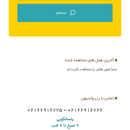
آخرین هتل های مشاهده شده
شما هنوز هتلی را مشاهده نکرده اید.
تماس با رزرواسیون
02166916725 - 02166916726
پاسخگویی
9 صبح تا 9 شب