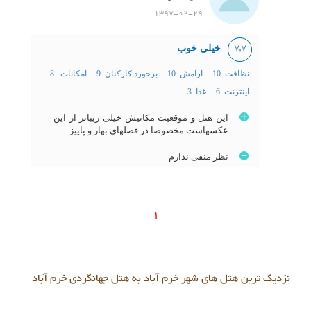
1397-02-29
خیلی خوب
7,7
نظافت 10
آرامش 10
برخورد کارکنان 9
امکانات 8
اینترنت 6
غذا 3
این هتل و موقعیت مکانیش خیلی زیباتر از این
عکسهاست مخصوصا در فصلهای بهار و پاییز
نظر منفی ندارم
1
نزدیک ترین هتل های شهر خرم آباد به هتل جهانگردی خرم آباد