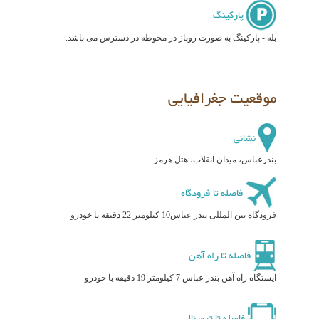
پارکینگ
بله - پارکینگ به صورت روباز در محوطه در دسترس می باشد.
موقعیت جغرافیایی
نشانی
بندرعباس، میدان انقلاب، هتل هرمز
فاصله تا فرودگاه
فرودگاه بین المللی بندر عباس10 کیلومتر 22 دقیقه با خودرو
فاصله تا راه آهن
ایستگاه راه آهن بندر عباس 7 کیلومتر 19 دقیقه با خودرو
فاصله تا ترمینال