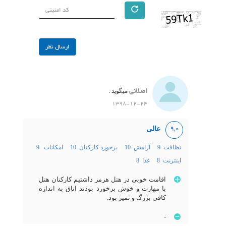
اصلانی
میگوید :
1398-12-24
عالی
9,0
نظافت 9
آرامش 10
برخورد کارکنان 10
امکانات 9
اینترنت 8
غذا 8
اقامت خوبی در هتل هرمز داشتیم کارکنان هتل
با مهارت و خوش برخورد بودند اتاق به اندازه
کافی بزرگ و تمیز بود.
-