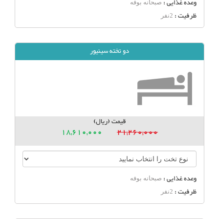
وعده غذایی :
صبحانه بوفه
ظرفیت :
2نفر
دو تخته سینیور
قیمت (ریال)
18,610,000
21,260,000
وعده غذایی :
صبحانه بوفه
ظرفیت :
2نفر