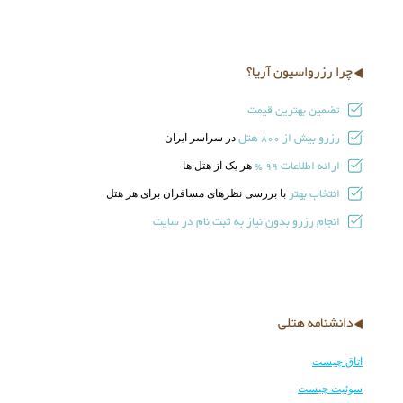
چرا رزرواسیون آریا؟
تضمین بهترین قیمت
رزرو بیش از
هتل
در سراسر ایران
800
ارائه اطلاعات
هر یک از هتل ها
99 %
انتخاب بهتر
با بررسی نظرهای مسافران برای هر هتل
انجام رزرو بدون نیاز به ثبت نام در سایت
دانشنامه هتلی
اتاق چیست
سوئیت چیست