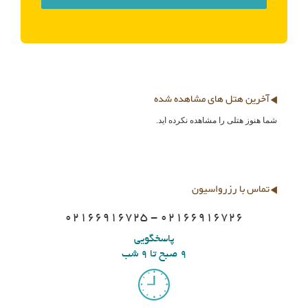
آخرین هتل های مشاهده شده
شما هنوز هتلی را مشاهده نکرده اید.
تماس با رزرواسیون
02166916725 - 02166916726
پاسخگویی
9 صبح تا 9 شب