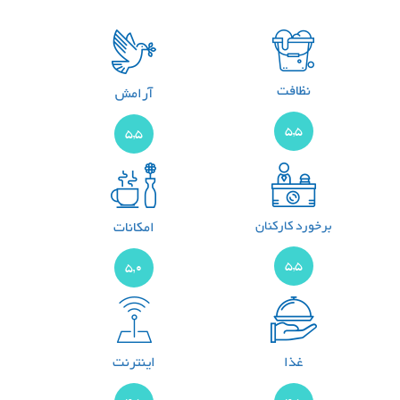
نظافت
آرامش
5,5
5,5
برخورد کارکنان
امکانات
5,5
5,0
غذا
اینترنت