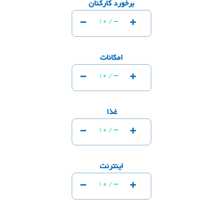
برخورد کارکنان
-
+
-
10 /
امکانات
-
+
-
10 /
غذا
-
+
-
10 /
اینترنت
-
+
-
10 /