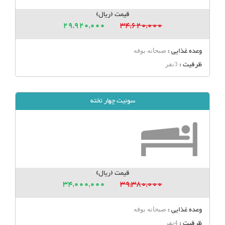
قیمت (ریال)
29,920,000
34,620,000
وعده غذایی :
صبحانه بوفه
ظرفیت :
3نفر
سوئیت چهار تخته
قیمت (ریال)
34,000,000
39,380,000
وعده غذایی :
صبحانه بوفه
ظرفیت :
4نفر