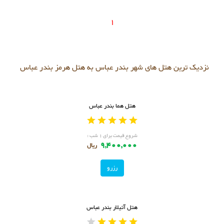
1
نزدیک ترین هتل های شهر بندر عباس به هتل هرمز بندر عباس
هتل هما بندر عباس
شروع قیمت برای ۱ شب :
9,400,000
ریال
رزرو
هتل آتیلار بندر عباس