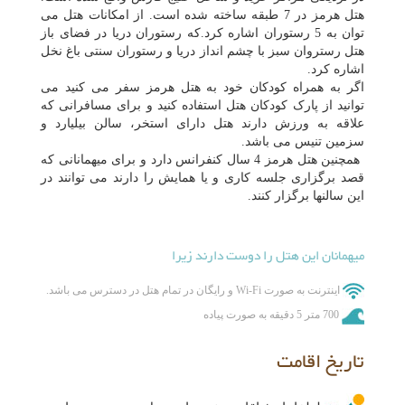
هتل هرمز در 7 طبقه ساخته شده است. از امکانات هتل می
توان به 5 رستوران اشاره کرد.که رستوران دریا در فضای باز
هتل رستروان سبز با چشم انداز دریا و رستوران سنتی باغ نخل
اشاره کرد.
اگر به همراه کودکان خود به هتل هرمز سفر می کنید می
توانید از پارک کودکان هتل استفاده کنید و برای مسافرانی که
علاقه به ورزش دارند هتل دارای استخر، سالن بیلیارد و
سزمین تنیس می باشد.
همچنین هتل هرمز 4 سال کنفرانس دارد و برای میهمانانی که
قصد برگزاری جلسه کاری و یا همایش را دارند می توانند در
این سالنها برگزار کنند.
میهمانان این هتل را دوست دارند زیرا
اینترنت به صورت Wi-Fi و رایگان در تمام هتل در دسترس می باشد.
700 متر 5 دقیقه به صورت پیاده
تاریخ اقامت