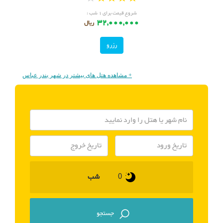
شروع قیمت برای ۱ شب :
32,000,000
ریال
رزرو
+ مشاهده هتل های بیشتر در شهر بندر عباس
شب