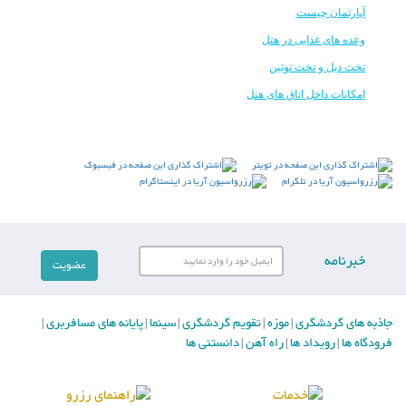
آپارتمان چیست
وعده های غذایی در هتل
تخت دبل و تخت توئین
امکانات داخل اتاق های هتل
خبرنامه
جاذبه های گردشگری
موزه
تقویم گردشگری
سینما
پایانه های مسافربری
|
|
|
|
|
فرودگاه ها
رویداد ها
راه آهن
دانستنی ها
|
|
|