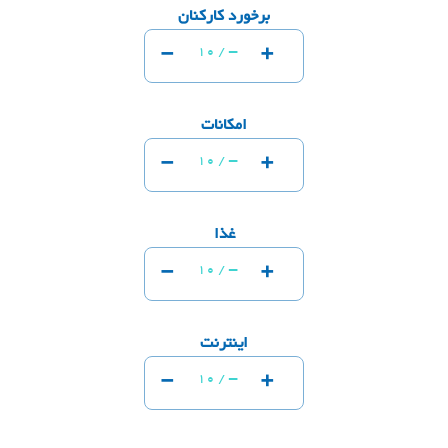
برخورد کارکنان
-
+
-
10 /
امکانات
-
+
-
10 /
غذا
-
+
-
10 /
اینترنت
-
+
-
10 /