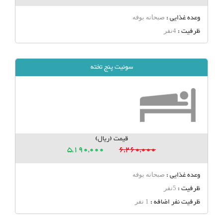
وعده غذایی :
صبحانه بوفه
ظرفیت :
4نفر
سوئیت پنج تخته
قیمت (ریال)
5,190,000
6,260,000
وعده غذایی :
صبحانه بوفه
ظرفیت :
5نفر
ظرفیت نفر اضافه :
1 نفر