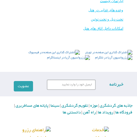
آپارتمان چیست
وعده های غذایی در هتل
تخت دبل و تخت توئین
امکانات داخل اتاق های هتل
خبرنامه
جاذبه های گردشگری
موزه
تقویم گردشگری
سینما
پایانه های مسافربری
|
|
|
|
|
فرودگاه ها
رویداد ها
راه آهن
دانستنی ها
|
|
|