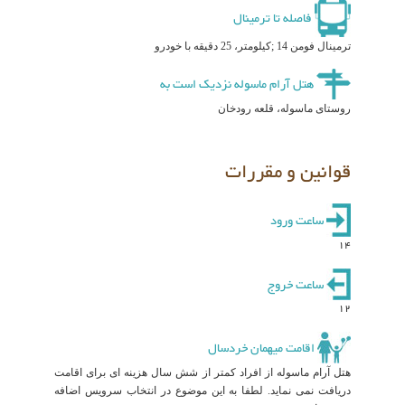
فاصله تا ترمینال
ترمینال فومن 14 ;کیلومتر، 25 دقیقه با خودرو
هتل آرام ماسوله نزدیک است به
روستای ماسوله، قلعه رودخان
قوانین و مقررات
ساعت ورود
14
ساعت خروج
12
اقامت میهمان خردسال
هتل آرام ماسوله از افراد کمتر از شش سال هزینه ای برای اقامت
دریافت نمی نماید. لطفا به این موضوع در انتخاب سرویس اضافه