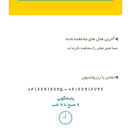
آخرین هتل های مشاهده شده
شما هنوز هتلی را مشاهده نکرده اید.
تماس با رزرواسیون
02166916725 - 02166916726
پاسخگویی
9 صبح تا 9 شب