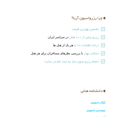
چرا رزرواسیون آریا؟
تضمین بهترین قیمت
رزرو بیش از
هتل
در سراسر ایران
800
ارائه اطلاعات
هر یک از هتل ها
99 %
انتخاب بهتر
با بررسی نظرهای مسافران برای هر هتل
انجام رزرو بدون نیاز به ثبت نام در سایت
دانشنامه هتلی
اتاق چیست
سوئیت چیست