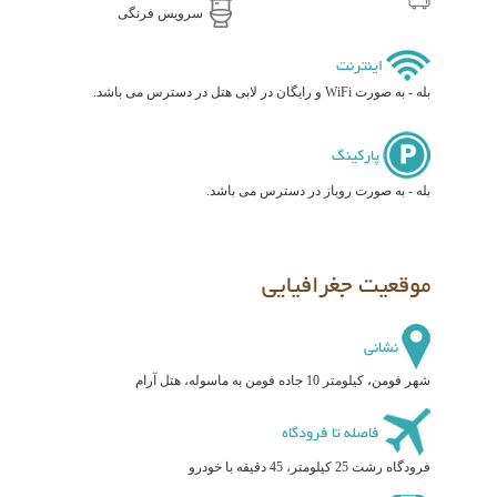
سرویس فرنگی
اینترنت
بله - به صورت WiFi و رایگان در لابی هتل در دسترس می باشد.
پارکینگ
بله - به صورت روباز در دسترس می باشد.
موقعیت جغرافیایی
نشانی
شهر فومن، کیلومتر 10 جاده فومن به ماسوله، هتل آرام
فاصله تا فرودگاه
فرودگاه رشت 25 کیلومتر، 45 دقیقه با خودرو