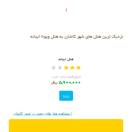
1
نزدیک ترین هتل های شهر کاشان به هتل ویونا ابیانه
هتل ابیانه
شروع قیمت برای ۱ شب :
5,900,000
ریال
رزرو
+ مشاهده هتل های بیشتر در شهر کاشان