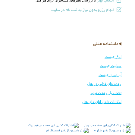
انتخاب بهتر
با بررسی نظرهای مسافران برای هر هتل
انجام رزرو بدون نیاز به ثبت نام در سایت
دانشنامه هتلی
اتاق چیست
سوئیت چیست
آپارتمان چیست
وعده های غذایی در هتل
تخت دبل و تخت توئین
امکانات داخل اتاق های هتل