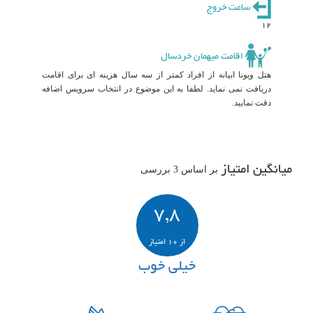
ساعت خروج
12
اقامت میهمان خردسال
هتل ویونا ابیانه از افراد کمتر از سه سال هزینه ای برای اقامت
دریافت نمی نماید. لطفا به این موضوع در انتخاب سرویس اضافه
دقت نمایید.
میانگین امتیاز
بر اساس 3 بررسی
7,8
از 10 امتیاز
خیلی خوب