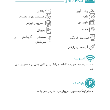
امکانات اتاق
رخت آویز
بالکن
تلفن
سیستم تهویه مطبوع
تلویزیون
سرویس ایرانی
حمام
یخچال
سیستم گرمایش و
سرویس فرنگی
سرمایش
آب معدنی رایگان
اینترنت
بله - اینترنت به صورت Wi-Fi و رایگان در لابی هتل در دسترس می
باشد
پارکینگ
بله - پارکینگ به صورت روباز در دسترس می باشد.