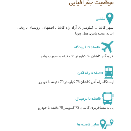
موقعیت جغرافیایی
نشانی
شهر کاشان، کیلومتر 50 آزاد راه کاشان اصفهان، روستای تاریخی
ابیانه، محله پایین، هتل ویونا
فاصله تا فرودگاه
فرودگاه کاشان 59 کیلومتر 56 دقیقه به صورت پیاده
فاصله تا راه آهن
ایستگاه راه آهن کاشان 76 کیلومتر 70 دقیقه با خودرو
فاصله تا ترمینال
پایانه مسافربری کاشان 75 کیلومتر 70 دقیقه با خودرو
سایر فاصله ها