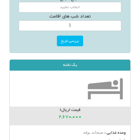
تعداد شب های اقامت
یک تخته
قیمت (ریال)
2,670,000
وعده غذایی :
صبحانه بوفه