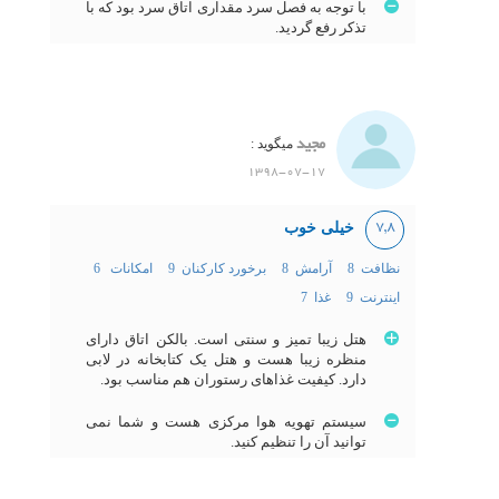
با توجه به فصل سرد مقداری اتاق سرد بود که با
تذکر رفع گردید.
مجید
میگوید :
1398-07-17
خیلی خوب
7,8
نظافت 8
آرامش 8
برخورد کارکنان 9
امکانات 6
اینترنت 9
غذا 7
هتل زیبا تمیز و سنتی است. بالکن اتاق دارای
منظره زیبا هست و هتل یک کتابخانه در لابی
دارد. کیفیت غذاهای رستوران هم مناسب بود.
سیستم تهویه هوا مرکزی هست و شما نمی
توانید آن را تنظیم کنید.