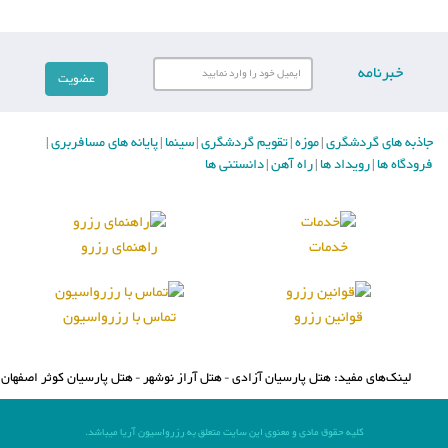
خبرنامه
جاذبه های گردشگری
موزه
تقویم گردشگری
سینما
پایانه های مسافربری
|
|
|
|
|
فرودگاه ها
رویداد ها
راه آهن
دانستنی ها
|
|
|
خدمات
راهنمای رزرو
قوانین رزرو
تماس با رزرواسیون
لینک‌های مفید:
هتل پارسیان آزادی
هتل آراز نوشهر
هتل پارسیان کوثر اصفهان
-
-
کلیه حقوق مادی و معنوی این سایت متعلق به رزرواسیون آریا میباشد.