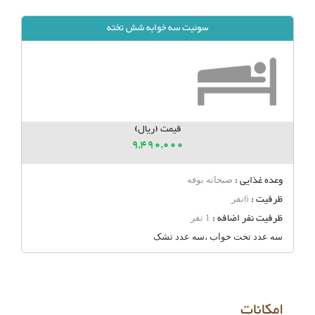
سوئیت سه خوابه شش تخته
قیمت (ریال)
9,490,000
وعده غذایی :
صبحانه بوفه
ظرفیت :
6نفر
ظرفیت نفر اضافه :
1 نفر
سه عدد تخت خواب ،سه عدد تشک
امکانات