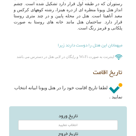
رستوران که در طبقه اول قرار دارد تشکیل شده است. چشم
انداز هتل ویونا منظره ای از دره هینزا، رشته کوههای کرکس و
معبد آناهیتا است. هتل در محله پایین و در چند متری روستا
قرار دارد. ساختمان هتل مانند خانه های روستا به صورت
پلکانی و قرمز رنگ است.
میهمانان این هتل را دوست دارند زیرا
اینترنت به صورت Wi-Fi و رایگان در لابی هتل در دسترس می باشد
تاریخ اقامت
لطفا تاریخ اقامت خود را در هتل ویونا ابیانه انتخاب
نمایید .
تاریخ ورود
تاریخ خروج