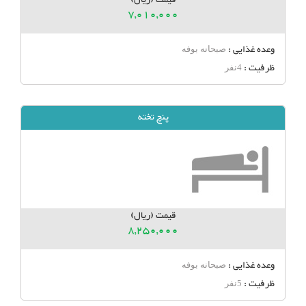
7,010,000
وعده غذایی :
صبحانه بوفه
ظرفیت :
4نفر
پنچ تخته
قیمت (ریال)
8,250,000
وعده غذایی :
صبحانه بوفه
ظرفیت :
5نفر