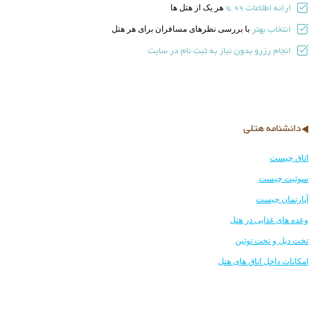
ارائه اطلاعات
هر یک از هتل ها
99 %
انتخاب بهتر
با بررسی نظرهای مسافران برای هر هتل
انجام رزرو بدون نیاز به ثبت نام در سایت
دانشنامه هتلی
اتاق چیست
سوئیت چیست
آپارتمان چیست
وعده های غذایی در هتل
تخت دبل و تخت توئین
امکانات داخل اتاق های هتل