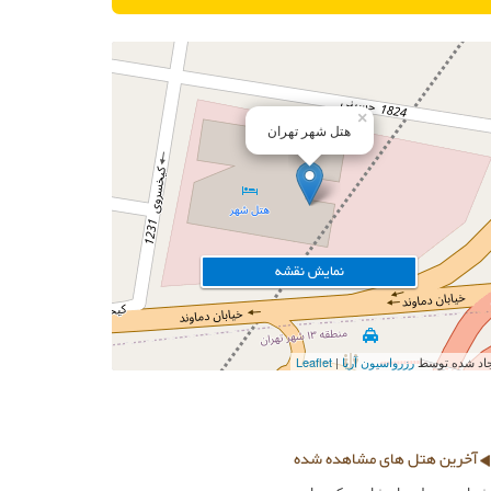
×
هتل شهر تهران
نمایش نقشه
ایجاد شده توسط
رزرواسیون آریا
Leaflet
آخرین هتل های مشاهده شده