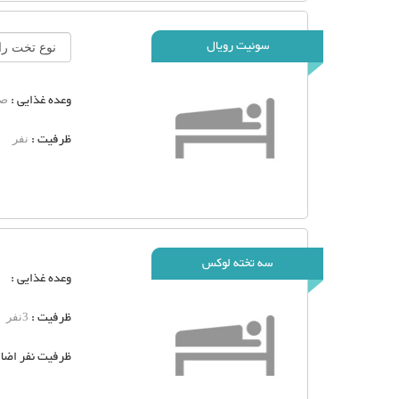
سوئیت رویال
وعده غذایی :
صب
ظرفیت :
نفر
سه تخته لوکس
وعده غذایی :
ظرفیت :
3نفر
ظرفیت نفر اضاف