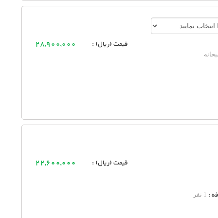
قیمت (ریال) :
28,900,000
حانه
قیمت (ریال) :
22,600,000
ه :
1 نفر