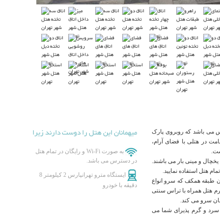
میهمانان این هتل را دوست دارند زیرا
س می باشد که روبروی پارک
امت در هتلی با فضای آرام،
ست.
به صورت Wi-Fi و رایگان در تمام هتل
در دسترس می باشد.
خچال و مینی بار می باشند.
ام هتل استفاده نمایید.
ایستگاه مترو تهرانپارس 2 کیلومتر 8
ن طبقه همکف که سرو انواع
دقیقه با خودرو
ارم هتل همراه با تراس سنتی
نان سرو می کند.
 سرد و گرم پذیرای شما می