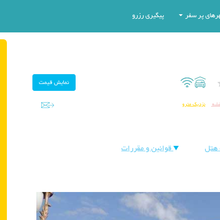
رهای پر سفر
پیگیری رزرو
قشه
نزدیک مترو
هتل
قوانین و مقررات