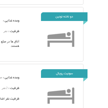
دو تخته توئین
وعده غذایی :
ظرفیت :
نفر
اتاق ها در ضلع 
هستند.
سوئیت رویال
وعده غذایی :
صب
ظرفیت :
2نفر
ظرفیت نفر اضاف