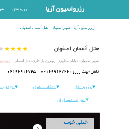
رزرواسیون آریا
رزرو هتل
شه
رزرواسیون آریا
شهر اصفهان
هتل آسمان اصفهان
هتل آسمان اصفهان
نمایش ن
شهر اصفهان، خیابان مطهری، روبروی پل فلزی، هتل آسمان
تلفن جهت رزرو :
02166916725 - 02166916726
رزرو اتاق
امکانات هتل
موقعیت 
نظرات مسافران
خیلی خوب