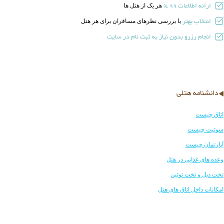
ارائه اطلاعات
هر یک از هتل ها
99 %
انتخاب بهتر
با بررسی نظرهای مسافران برای هر هتل
انجام رزرو بدون نیاز به ثبت نام در سایت
دانشنامه هتلی
اتاق چیست
سوئیت چیست
آپارتمان چیست
وعده های غذایی در هتل
تخت دبل و تخت توئین
امکانات داخل اتاق های هتل