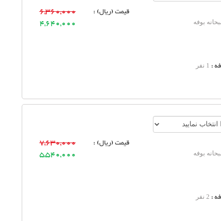
قیمت (ریال) :
6,360,000
حانه بوفه
4,640,000
ه :
1 نفر
قیمت (ریال) :
7,630,000
حانه بوفه
5,540,000
ه :
2 نفر