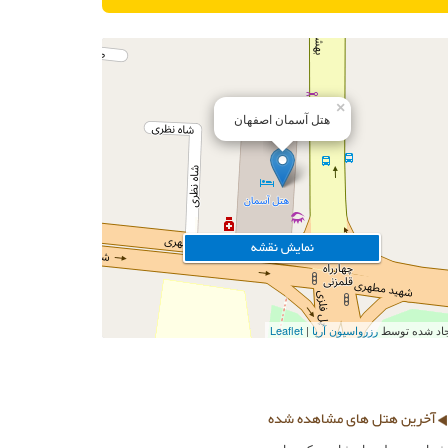
×
هتل آسمان اصفهان
نمایش نقشه
ایجاد شده توسط
رزرواسیون آریا
Leaflet
آخرین هتل های مشاهده شده