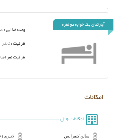
آپارتمان یک خوابه دو نفره
وعده غذایی :
صب
ظرفیت :
2نفر
ظرفیت نفر اضاف
امکانات
امکانات هتل
سالن کنفرانس
لاندری 