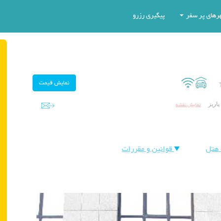
رهای پر سفر
پیگیری رزرو
نمایش نقشه
هتل
قوانین و مقررات