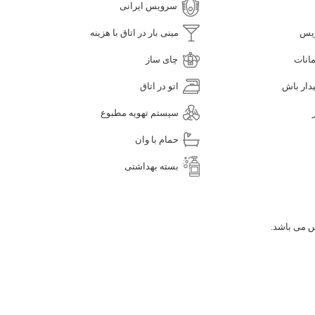
سرویس ایرانی
یس
مینی بار در اتاق با هزینه
انات
چای ساز
دار باش
اتو در اتاق
سیستم تهویه مطبوع
حمام با وان
بسته بهداشتی