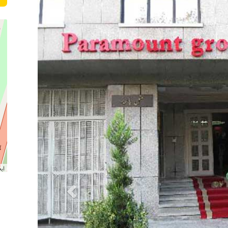
| 
ساختم