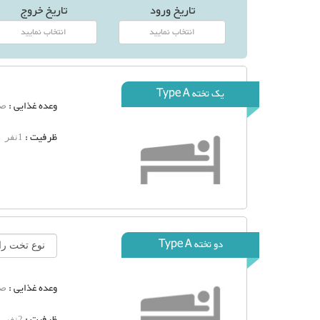
تاریخ ورود
تاریخ خروج
یک تخته Type A
وعده غذایی :
صب
ظرفیت :
1نفر
دو تخته Type A
وعده غذایی :
صب
ظرفیت :
2نفر