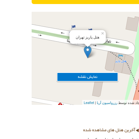
×
هتل پاریز تهران
نمایش نقشه
ایجاد شده توسط
رزرواسیون آریا
Leaflet
آخرین هتل های مشاهده شده
ان هتل پاریز تهران