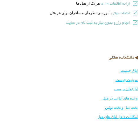
ارائه اطلاعات
هر یک از هتل ها
99 %
انتخاب بهتر
با بررسی نظرهای مسافران برای هر هتل
انجام رزرو بدون نیاز به ثبت نام در سایت
دانشنامه هتلی
اتاق چیست
سوئیت چیست
آپارتمان چیست
وعده های غذایی در هتل
تخت دبل و تخت توئین
امکانات داخل اتاق های هتل