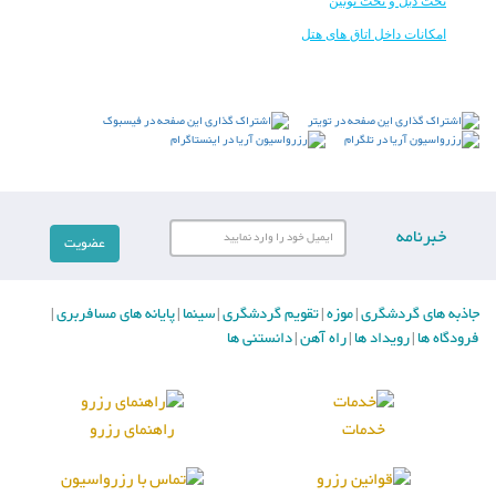
تخت دبل و تخت توئین
امکانات داخل اتاق های هتل
خبرنامه
جاذبه های گردشگری
موزه
تقویم گردشگری
سینما
پایانه های مسافربری
|
|
|
|
|
فرودگاه ها
رویداد ها
راه آهن
دانستنی ها
|
|
|
خدمات
راهنمای رزرو