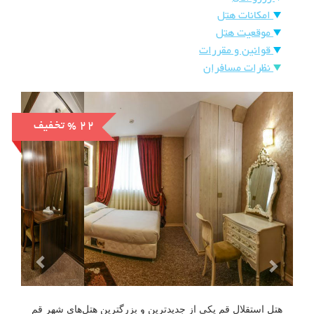
هتل
امکانات هتل
های
ورود
موقعیت هتل
اصفهان
قوانین و مقررات
نظرات مسافران
هتل
های
شیراز
% 22
تخفیف
هتل
های
تبریز
هتل استقلال قم یکی از جدیدترین و بزرگترین هتل‌های شهر قم