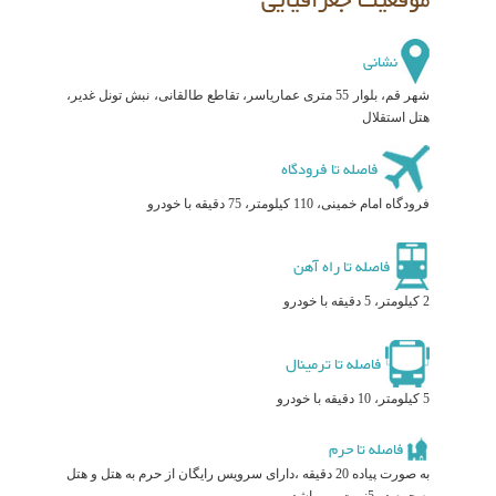
موقعیت جغرافیایی
نشانی
شهر قم، بلوار 55 متری عماریاسر، تقاطع طالقانی، نبش تونل غدیر،
هتل استقلال
فاصله تا فرودگاه
فرودگاه امام خمینی، 110 کیلومتر، 75 دقیقه با خودرو
فاصله تا راه آهن
2 کیلومتر، 5 دقیقه با خودرو
فاصله تا ترمینال
5 کیلومتر، 10 دقیقه با خودرو
فاصله تا حرم
به صورت پیاده 20 دقیقه ،دارای سرویس رایگان از حرم به هتل و هتل
به حرم در 5نوبت می باشد.