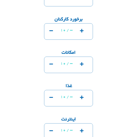
برخورد کارکنان
-
+
-
10 /
امکانات
-
+
-
10 /
غذا
-
+
-
10 /
اینترنت
-
+
-
10 /