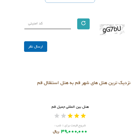
نزدیک ترین هتل های شهر قم به هتل استقلال قم
هتل بین المللی جمیل قم
شروع قیمت برای ۱ شب :
39,000,000
ریال