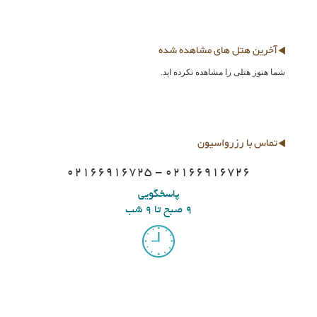
آخرین هتل های مشاهده شده
شما هنوز هتلی را مشاهده نکرده اید.
تماس با رزرواسیون
02166916725 - 02166916726
پاسخگویی
9 صبح تا 9 شب