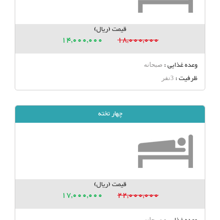
قیمت (ریال)
14,000,000
18,000,000
وعده غذایی :
صبحانه
ظرفیت :
3نفر
چهار تخته
قیمت (ریال)
17,000,000
22,000,000
صبحانه