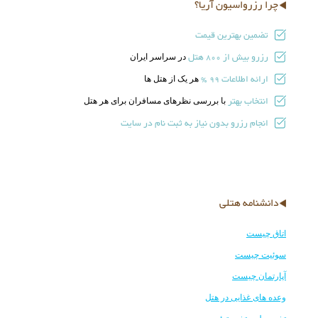
چرا رزرواسیون آریا؟
تضمین بهترین قیمت
رزرو بیش از
هتل
در سراسر ایران
800
ارائه اطلاعات
هر یک از هتل ها
99 %
انتخاب بهتر
با بررسی نظرهای مسافران برای هر هتل
انجام رزرو بدون نیاز به ثبت نام در سایت
دانشنامه هتلی
اتاق چیست
سوئیت چیست
آپارتمان چیست
وعده های غذایی در هتل