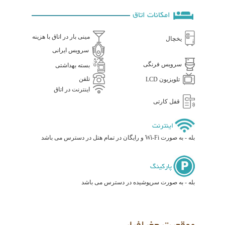
امکانات اتاق
مینی بار در اتاق با هزینه
یخچال
سرویس ایرانی
سرویس فرنگی
بسته بهداشتی
تلفن
تلویزیون LCD
اینترنت در اتاق
قفل کارتی
اینترنت
بله - به صورت Wi-Fi و رایگان در تمام هتل در دسترس می باشد
پارکینگ
بله - به صورت سرپوشیده در دسترس می باشد