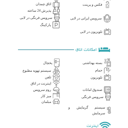
اتاق چمدان
فکس و پرینت
پذیرش 24 ساعته
سرویس فرنگی در لابی
سرویس ایرانی در لابی
پارکینگ
تلویزیون در لابی
امکانات اتاق
بسته بهداشتی
یخچال
حمام
سیستم تهویه مطبوع
تلفن
تلویزیون
اینترنت در اتاق
صندوق امانات
روم سرویس
میز کار
سرویس فرنگی
مبلمان
سیستم گرمایش و
سرمایش
اینترنت