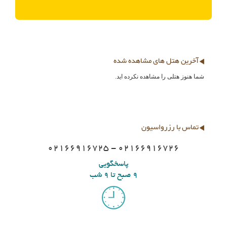
آخرین هتل های مشاهده شده
شما هنوز هتلی را مشاهده نکرده اید.
تماس با رزرواسیون
02166916725 - 02166916726
پاسخگویی
9 صبح تا 9 شب