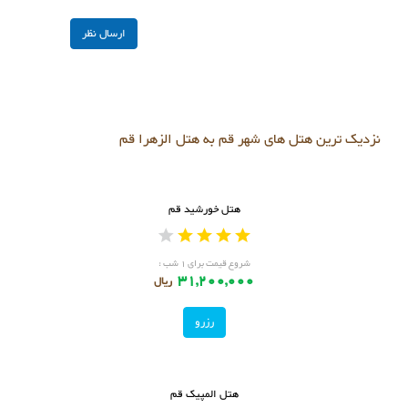
نزدیک ترین هتل های شهر قم به هتل الزهرا قم
هتل خورشید قم
شروع قیمت برای ۱ شب :
31,200,000
ریال
رزرو
هتل المپیک قم