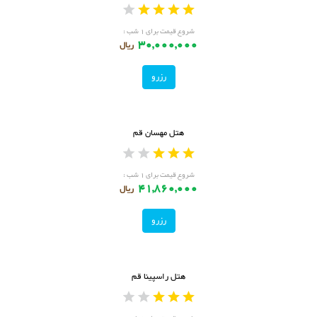
شروع قیمت برای ۱ شب :
30,000,000
ریال
رزرو
هتل مهسان قم
شروع قیمت برای ۱ شب :
41,860,000
ریال
رزرو
هتل راسپینا قم