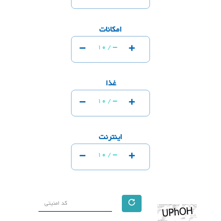
امکانات
-
+
-
10 /
غذا
-
+
-
10 /
اینترنت
-
+
-
10 /