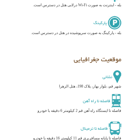
بله - اینترنت به صورت Wi-Fi درلابی هتل در دسترس است.
پارکینگ
بله - پارکینگ به صورت سرپوشیده در هتل در دسترس است.
موقعیت جغرافیایی
نشانی
شهر قم، بلوار بهار، پلاک 198، هتل الزهرا
فاصله تا راه آهن
فاصله تا ایستگاه راه آهن قم 2 کیلومتر 6 دقیقه با خودرو
فاصله تا ترمینال
فاصله تا پایانه مسافربری قم 11 کیلومتر 16 دقیقه با خودرو