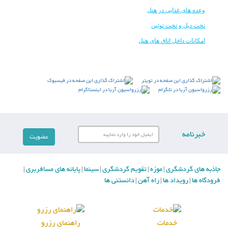
وعده های غذایی در هتل
تخت دبل و تخت توئین
امکانات داخل اتاق های هتل
خبرنامه
جاذبه های گردشگری
موزه
تقویم گردشگری
سینما
پایانه های مسافربری
|
|
|
|
|
فرودگاه ها
رویداد ها
راه آهن
دانستنی ها
|
|
|
خدمات
راهنمای رزرو