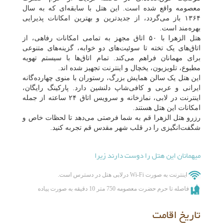
معصومه واقع شده است. این هتل با سابقه‌ای که به سال
۱۳۶۴ باز می‌گردد، از جدیدترین و بهترین امکانات پذیرایی
بهره‌مند است.
هتل الزهرا با ۵۰ اتاق مجهز به تمامی امکانات رفاهی، از
اتاق‌های یک تخته تا سوئیت‌های دو خوابه، گزینه‌های متنوعی
برای مهمانان فراهم می‌کند. تمام اتاق‌ها با سیستم تهویه
مطبوع، تلویزیون، یخچال و اینترنت تجهیز شده اند.
این هتل یک سالن همایش بزرگ، رستوران با منوی چهارده‌گانه
ایرانی و عربی و کافی‌شاپ دلنشین دارد. پارکینگ رایگان،
اینترنت در لابی، نمازخانه و سرویس اتاق ۲۴ ساعته از جمله
امکانات این هتل هستند.
رزرو هتل الزهرا قم به شما فرصتی می‌دهد تا لحظات خاص و
شگفت‌انگیزی را در قلب شهر مقدس قم تجربه کنید.
میهمانان این هتل را دوست دارند زیرا
اینترنت به صورت Wi-Fi درلابی هتل در دسترس است.
فاصله تا حرم حضرت معصومه 750 متر 10 دقیقه به صورت پیاده
تاریخ اقامت