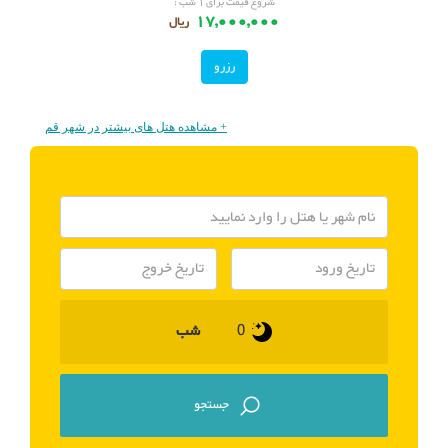
شروع قیمت برای ۱ شب :
17,000,000
ریال
رزرو
+ مشاهده هتل های بیشتر در شهر قم
شب