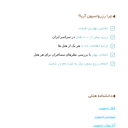
چرا رزرواسیون آریا؟
تضمین بهترین قیمت
رزرو بیش از
هتل
در سراسر ایران
800
ارائه اطلاعات
هر یک از هتل ها
99 %
انتخاب بهتر
با بررسی نظرهای مسافران برای هر هتل
انجام رزرو بدون نیاز به ثبت نام در سایت
دانشنامه هتلی
اتاق چیست
سوئیت چیست
آپارتمان چیست